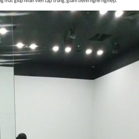
ng mát giúp nhân viên tập trung, giảm bệnh nghề nghiệp.