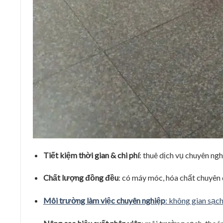
Tiết kiệm thời gian & chi phí
: thuê dịch vụ chuyên ngh
Chất lượng đồng đều
: có máy móc, hóa chất chuyên 
Môi trường làm việc chuyên nghiệp
: không gian sạch