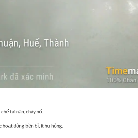
chế tai nạn, cháy nổ.
c hoạt động bền bỉ, ít hư hỏng.