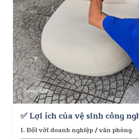
✅
Lợi ích của vệ sinh công ng
1. Đối với doanh nghiệp / văn phòng