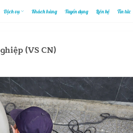
Dịch vụ
Khách hàng
Tuyển dụng
Liên hệ
Tin tức
nghiệp (VS CN)