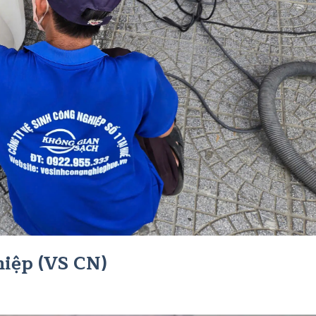
hiệp (VS CN)