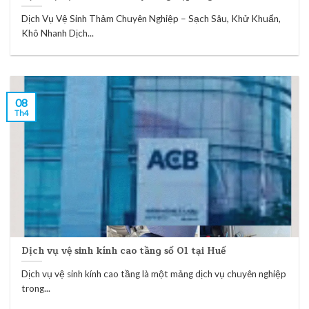
Dịch Vụ Vệ Sinh Thảm Chuyên Nghiệp – Sạch Sâu, Khử Khuẩn,
Khô Nhanh Dịch...
08
Th4
Dịch vụ vệ sinh kính cao tầng số 01 tại Huế
Dịch vụ vệ sinh kính cao tầng là một mảng dịch vụ chuyên nghiệp
trong...