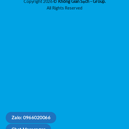
Copyright 2026 ©
Không Gian Sạch - Group.
All Rights Reserved
Zalo: 0966020066