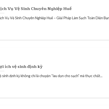
ịch Vụ Vệ Sinh Chuyên Nghiệp Huế
ịch Vụ Vệ Sinh Chuyên Nghiệp Huế – Giải Pháp Làm Sạch Toàn Diện Bạn.
ợi ích vệ sinh định kỳ
 sinh định kỳ không chỉ là chuyện “lau dọn cho sạch” mà thực chất...