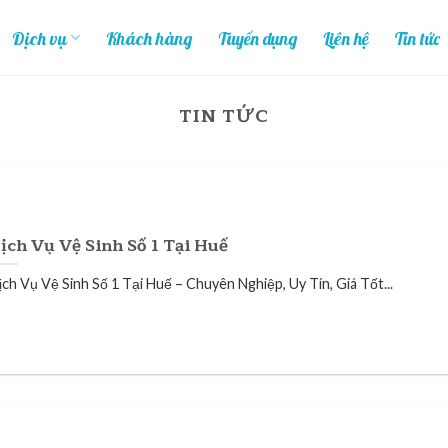
Dịch vụ
Khách hàng
Tuyển dụng
Liên hệ
Tin tức
TIN TỨC
ịch Vụ Vệ Sinh Số 1 Tại Huế
ịch Vụ Vệ Sinh Số 1 Tại Huế – Chuyên Nghiệp, Uy Tín, Giá Tốt...