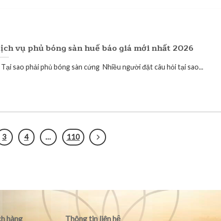
ịch vụ phủ bóng sàn huế báo giá mới nhất 2026
. Tại sao phải phủ bóng sàn cứng Nhiều người đặt câu hỏi tại sao...
3
4
…
110
h hàng
Thông tin liên hệ