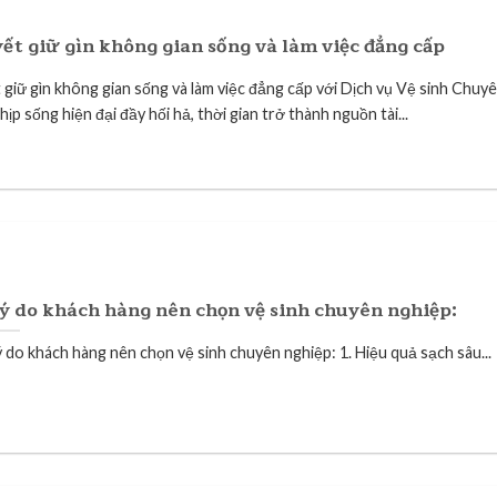
yết giữ gìn không gian sống và làm việc đẳng cấp
 giữ gìn không gian sống và làm việc đẳng cấp với Dịch vụ Vệ sinh Chuy
ịp sống hiện đại đầy hối hả, thời gian trở thành nguồn tài...
ý do khách hàng nên chọn vệ sinh chuyên nghiệp:
ý do khách hàng nên chọn vệ sinh chuyên nghiệp: 1. Hiệu quả sạch sâu...