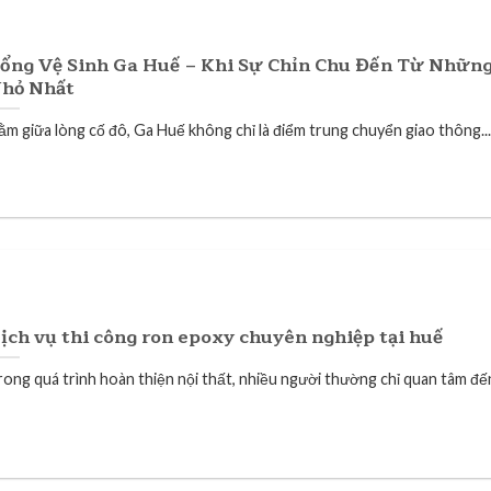
ổng Vệ Sinh Ga Huế – Khi Sự Chỉn Chu Đến Từ Những
hỏ Nhất
ằm giữa lòng cố đô, Ga Huế không chỉ là điểm trung chuyển giao thông...
ịch vụ thi công ron epoxy chuyên nghiệp tại huế
rong quá trình hoàn thiện nội thất, nhiều người thường chỉ quan tâm đến