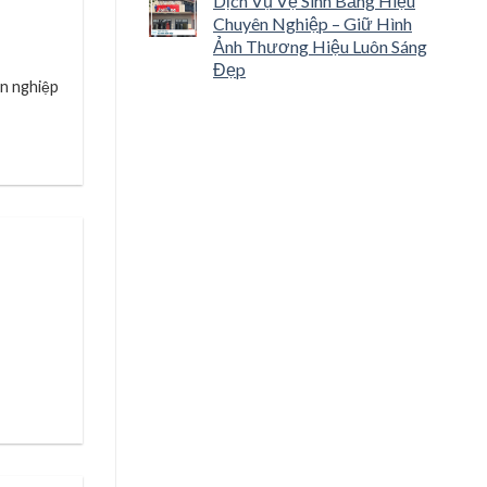
Dịch Vụ Vệ Sinh Bảng Hiệu
Chuyên Nghiệp – Giữ Hình
Ảnh Thương Hiệu Luôn Sáng
Đẹp
ên nghiệp