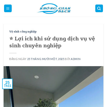
Skip
to
content
Vệ sinh công nghiệp
⭐ Lợi ích khi sử dụng dịch vụ vệ
sinh chuyên nghiệp
ĐĂNG NGÀY
25 THÁNG MƯỜI MỘT, 2025
BỞI
ADMIN
25
Th11