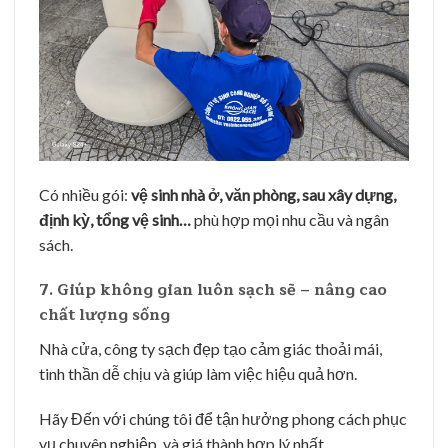
Có nhiều gói:
vệ sinh nhà ở, văn phòng, sau xây dựng,
định kỳ, tổng vệ sinh…
phù hợp mọi nhu cầu và ngân
sách.
7. Giúp không gian luôn sạch sẽ – nâng cao
chất lượng sống
Nhà cửa, công ty sạch đẹp tạo cảm giác thoải mái,
tinh thần dễ chịu và giúp làm việc hiệu quả hơn.
Hãy Đến với chúng tôi để tận hưởng phong cách phục
vụ chuyên nghiệp, và giá thành hợp lý nhất .