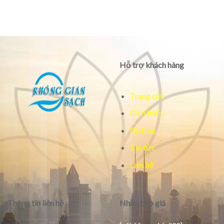
Hỗ trợ khách hàng
Trang chủ
Giới thiệu
Dịch vụ
Tin tức
Liên hệ
Thông tin liên hệ
Nhận báo giá