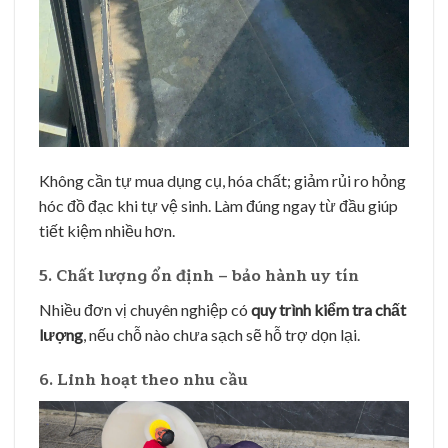
Không cần tự mua dụng cụ, hóa chất; giảm rủi ro hỏng
hóc đồ đạc khi tự vệ sinh. Làm đúng ngay từ đầu giúp
tiết kiệm nhiều hơn.
5. Chất lượng ổn định – bảo hành uy tín
Nhiều đơn vị chuyên nghiệp có
quy trình kiểm tra chất
lượng
, nếu chỗ nào chưa sạch sẽ hỗ trợ dọn lại.
6. Linh hoạt theo nhu cầu