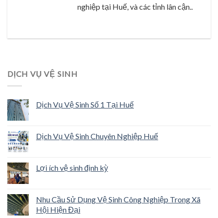
nghiệp tại Huế, và các tỉnh lân cận..
DỊCH VỤ VỆ SINH
Dịch Vụ Vệ Sinh Số 1 Tại Huế
Dịch Vụ Vệ Sinh Chuyên Nghiệp Huế
Lợi ích vệ sinh định kỳ
Nhu Cầu Sử Dụng Vệ Sinh Công Nghiệp Trong Xã
Hội Hiện Đại