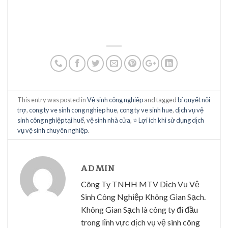
This entry was posted in
Vệ sinh công nghiệp
and tagged
bí quyết nội
trợ
,
cong ty ve sinh cong nghiep hue
,
cong ty ve sinh hue
,
dịch vụ vệ
sinh công nghiệp tại huế
,
vệ sinh nhà cửa
,
⭐ Lợi ích khi sử dụng dịch
vụ vệ sinh chuyên nghiệp
.
ADMIN
Công Ty TNHH MTV Dịch Vụ Vệ
Sinh Công Nghiệp Không Gian Sạch.
Không Gian Sạch là công ty đi đầu
trong lĩnh vực dịch vụ vệ sinh công