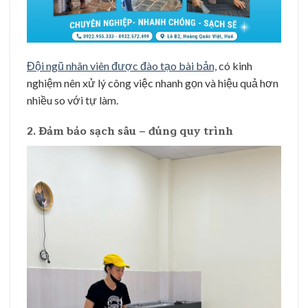
Đội ngũ nhân viên được đào tạo bài bản,
có kinh
nghiệm nên xử lý công việc nhanh gọn và hiệu quả hơn
nhiều so với tự làm.
2. Đảm bảo sạch sâu – đúng quy trình