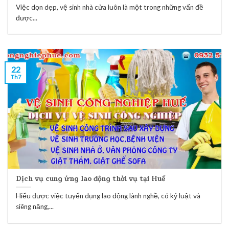
Việc dọn dẹp, vệ sinh nhà cửa luôn là một trong những vấn đề
được...
22
Th7
Dịch vụ cung ứng lao động thời vụ tại Huế
Hiểu được việc tuyển dụng lao động lành nghề, có kỷ luật và
siêng năng,...