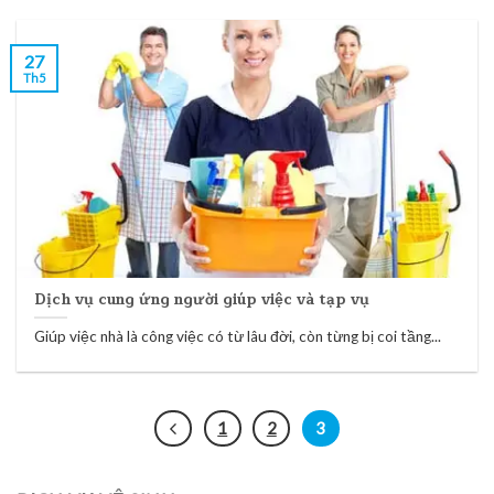
27
Th5
Dịch vụ cung ứng người giúp việc và tạp vụ
Giúp việc nhà là công việc có từ lâu đời, còn từng bị coi tầng...
1
2
3