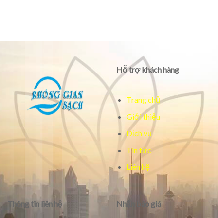
Hỗ trợ khách hàng
Trang chủ
Giới thiệu
Dịch vụ
Tin tức
Liên hệ
Thông tin liên hệ
Nhận báo giá