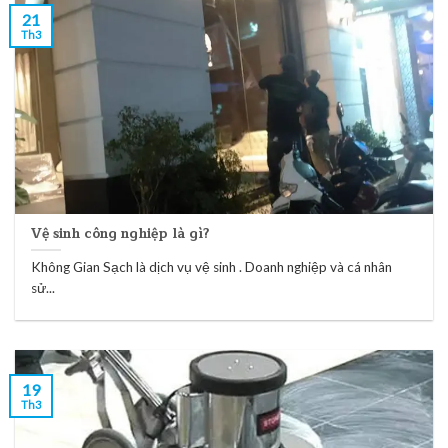
21
Th3
Vệ sinh công nghiệp là gì?
Không Gian Sạch là dịch vụ vệ sinh . Doanh nghiệp và cá nhân
sử...
19
Th3