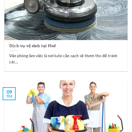
Dịch vụ vệ sinh tại Huế
Văn phòng làm việc là nơi luôn cần sạch sẽ thơm tho để tránh
các...
09
Th3