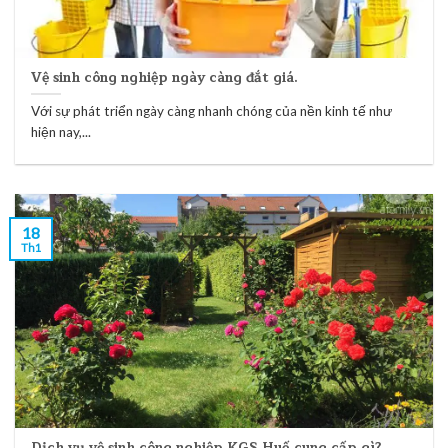
Vệ sinh công nghiệp ngày càng đắt giá.
Với sự phát triển ngày càng nhanh chóng của nền kinh tế như
hiện nay,...
18
Th1
Dịch vụ vệ sinh công nghiệp KGS Huế cung cấp gì?