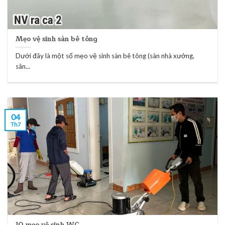
Mẹo vệ sinh sàn bê tông
Dưới đây là một số mẹo vệ sinh sàn bê tông (sàn nhà xưởng,
sân...
04
Th7
10 mẹo vệ sinh WC