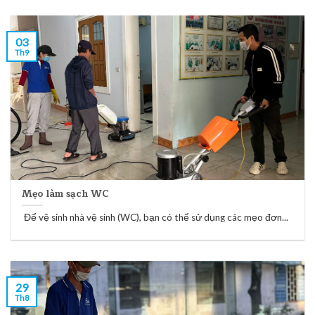
03
Th9
Mẹo làm sạch WC
Để vệ sinh nhà vệ sinh (WC), bạn có thể sử dụng các mẹo đơn...
29
Th8