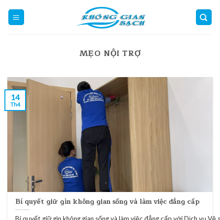
Skip
to
content
MẸO NỘI TRỢ
14
Th4
Bí quyết giữ gìn không gian sống và làm việc đẳng cấp
Bí quyết giữ gìn không gian sống và làm việc đẳng cấp với Dịch vụ Vệ