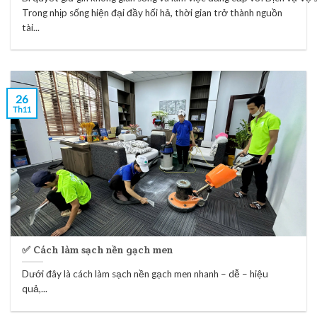
Trong nhịp sống hiện đại đầy hối hả, thời gian trở thành nguồn
tài...
26
Th11
✅ Cách làm sạch nền gạch men
Dưới đây là cách làm sạch nền gạch men nhanh – dễ – hiệu
quả,...