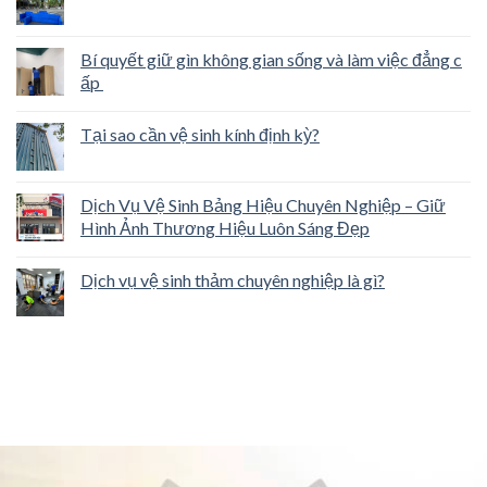
Bí quyết giữ gìn không gian sống và làm việc đẳng c
ấp
Tại sao cần vệ sinh kính định kỳ?
Dịch Vụ Vệ Sinh Bảng Hiệu Chuyên Nghiệp – Giữ
Hình Ảnh Thương Hiệu Luôn Sáng Đẹp
Dịch vụ vệ sinh thảm chuyên nghiệp là gì?