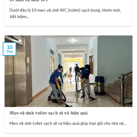
Dưới đây là 10 mẹo vệ sinh WC (toilet) sạch bong, thơm mát,
tiết kiệm...
10
Th6
Mẹo vệ sinh toilet sạch sẽ và hiệu quả
Mẹo vệ sinh toilet sạch sẽ và hiệu quả giúp bạn giữ cho nhà vệ...