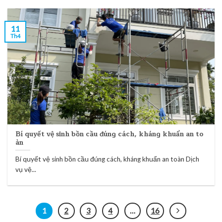
11
Th4
Bí quyết vệ sinh bồn cầu đúng cách, kháng khuẩn an to
àn
Bí quyết vệ sinh bồn cầu đúng cách, kháng khuẩn an toàn Dịch
vụ vệ...
1
2
3
4
…
16