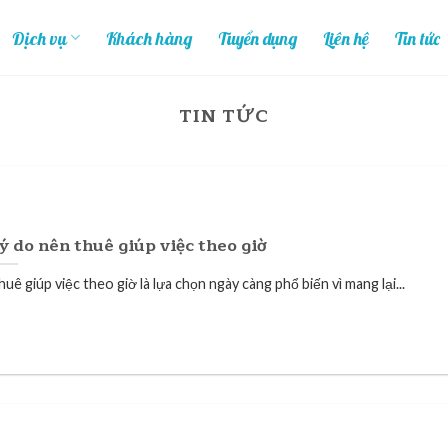
Dịch vụ
Khách hàng
Tuyển dụng
Liên hệ
Tin tức
TIN TỨC
ý do nên thuê giúp việc theo giờ
uê giúp việc theo giờ là lựa chọn ngày càng phổ biến vì mang lại...