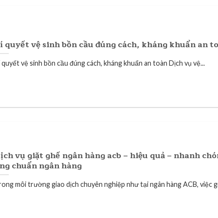
í quyết vệ sinh bồn cầu đúng cách, kháng khuẩn an t
í quyết vệ sinh bồn cầu đúng cách, kháng khuẩn an toàn Dịch vụ vệ...
ịch vụ giặt ghế ngân hàng acb – hiệu quả – nhanh chó
ng chuẩn ngân hàng
rong môi trường giao dịch chuyên nghiệp như tại ngân hàng ACB, việc gi