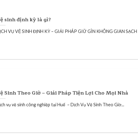
ệ sinh định kỳ là gì?
ỊCH VỤ VỆ SINH ĐỊNH KỲ – GIẢI PHÁP GIỮ GÌN KHÔNG GIAN SẠCH Đ
ệ Sinh Theo Giờ – Giải Pháp Tiện Lợi Cho Mọi Nhà
ịch vụ vệ sinh công nghiệp tại Huế – Dịch Vụ Vệ Sinh Theo Giờ...