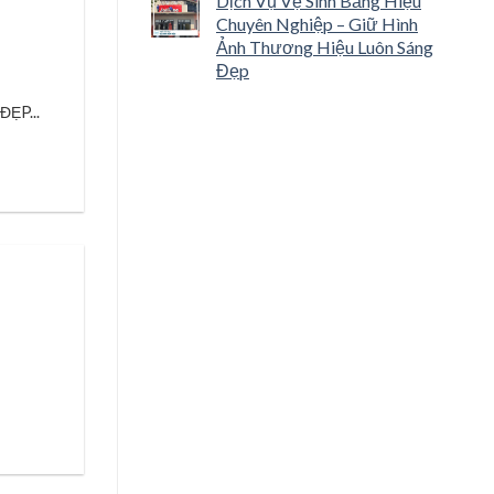
Dịch Vụ Vệ Sinh Bảng Hiệu
Chuyên Nghiệp – Giữ Hình
Ảnh Thương Hiệu Luôn Sáng
Đẹp
ẸP...