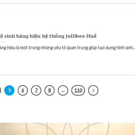
ệ sinh bảng hiệu hệ thống jollibee Huế
ảng hiệu là một trong những yếu tố quan trọng giúp tạo dựng hình ảnh..
5
6
7
8
…
110