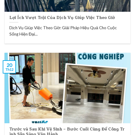
Lợi Ích Vượt Trội Của Dịch Vụ Giúp Việc Theo Giờ
Dịch Vụ Giúp Việc Theo Giờ: Giải Pháp Hiệu Quả Cho Cuộc
Sống Hiện Đại...
20
Th12
Trước và Sau Khi Vệ Sinh – Bước Cuối Cùng Để Công Tr
ình Sẵn Sàng Vận Hành