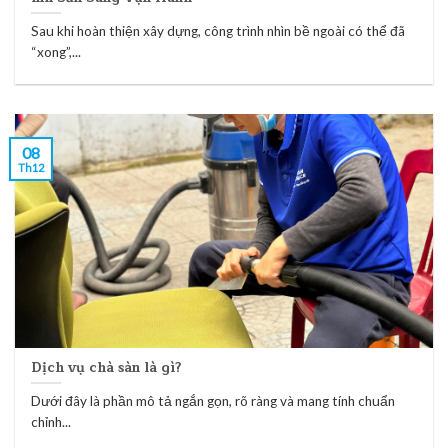
Sau khi hoàn thiện xây dựng, công trình nhìn bề ngoài có thể đã
“xong”,...
08
Th12
Dịch vụ chà sàn là gì?
Dưới đây là phần mô tả ngắn gọn, rõ ràng và mang tính chuẩn
chỉnh...