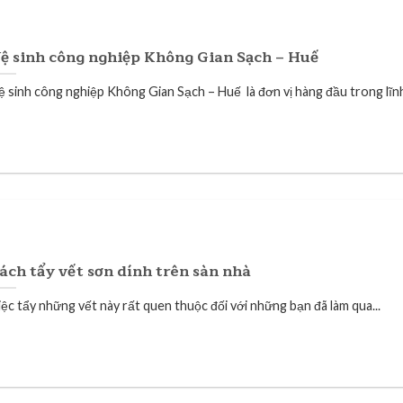
ệ sinh công nghiệp Không Gian Sạch – Huế
ệ sinh công nghiệp Không Gian Sạch – Huế là đơn vị hàng đầu trong lĩnh.
ách tẩy vết sơn dính trên sàn nhà
iệc tẩy những vết này rất quen thuộc đối với những bạn đã làm qua...