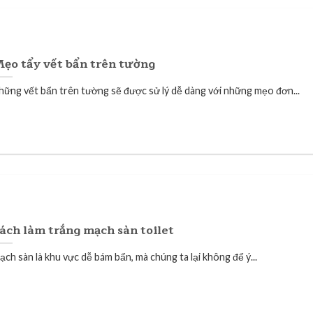
ẹo tẩy vết bẩn trên tường
hững vết bẩn trên tường sẽ được sử lý dễ dàng với những mẹo đơn...
ách làm trắng mạch sàn toilet
ạch sàn là khu vực dễ bám bẩn, mà chúng ta lại không để ý...