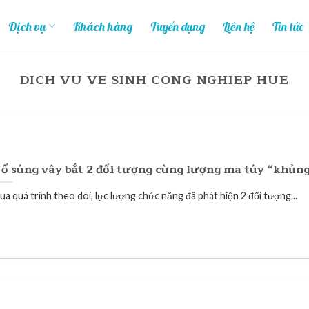
Dịch vụ
Khách hàng
Tuyển dụng
Liên hệ
Tin tức
DICH VU VE SINH CONG NGHIEP HUE
ổ súng vây bắt 2 đối tượng cùng lượng ma túy “khủn
ua quá trình theo dõi, lực lượng chức năng đã phát hiện 2 đối tượng...