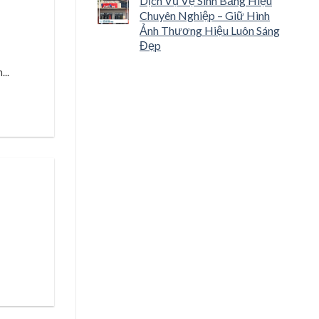
Dịch Vụ Vệ Sinh Bảng Hiệu
Chuyên Nghiệp – Giữ Hình
Ảnh Thương Hiệu Luôn Sáng
Đẹp
..