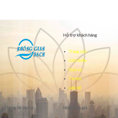
Hỗ trợ khách hàng
Trang chủ
Giới thiệu
Dịch vụ
Tin tức
Liên hệ
Thông tin liên hệ
Nhận báo giá