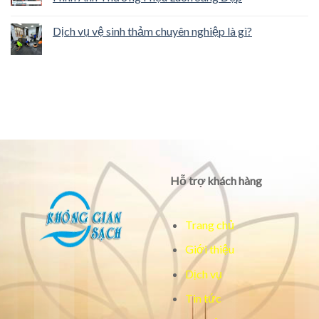
Dịch vụ vệ sinh thảm chuyên nghiệp là gì?
Hỗ trợ khách hàng
Trang chủ
Giới thiệu
Dịch vụ
Tin tức