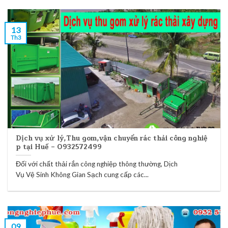
13
Th3
Dịch vụ xử lý,Thu gom,vận chuyển rác thải công nghiệ
p tại Huế – 0932572499
Đối với chất thải rắn công nghiệp thông thường, Dịch
Vụ Vệ Sinh Không Gian Sạch cung cấp các...
09