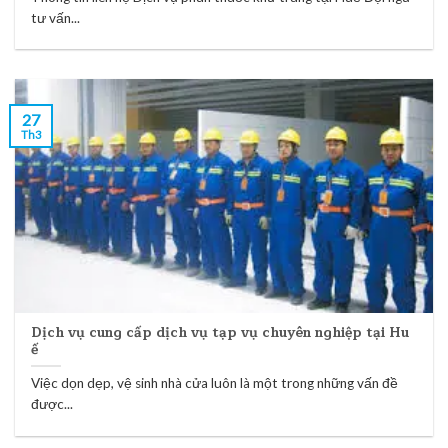
tư vấn...
27
Th3
Dịch vụ cung cấp dịch vụ tạp vụ chuyên nghiệp tại Hu
ế
Việc dọn dẹp, vệ sinh nhà cửa luôn là một trong những vấn đề
được...