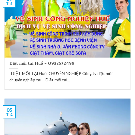
Th3
Diệt mối tại Huế – 0932572499
DIỆT MỐI TẠI Huế CHUYÊN NGHIỆP Công ty diệt mối
chuyên nghiệp tại – Diệt mối tại...
05
Th2