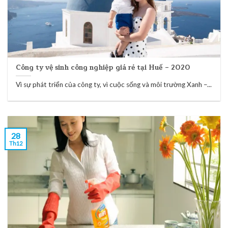
Công ty vệ sinh công nghiệp giá rẻ tại Huế – 2020
Vì sự phát triển của công ty, vì cuộc sống và môi trường Xanh –...
28
Th12