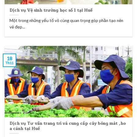
Dịch vụ Vệ sinh trường học số 1 tại Huế
Một trong những yếu tố vô cùng quan trọng góp phần tạo nên
vẻ đẹp...
18
Th11
Dịch vụ Tư vấn trang trí và cung cấp cây bóng mát ,ho
a cảnh tại Huế