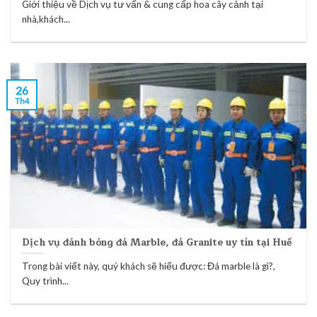
Giới thiệu về Dịch vụ tư vấn & cung cấp hoa cây cảnh tại
nhà,khách...
26
Th4
Dịch vụ đánh bóng đá Marble, đá Granite uy tín tại Huế
Trong bài viết này, quý khách sẽ hiểu được: Đá marble là gì?,
Quy trình...