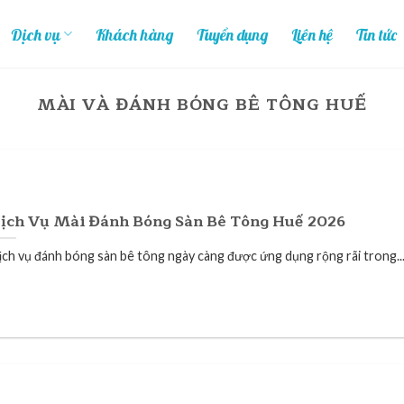
Dịch vụ
Khách hàng
Tuyển dụng
Liên hệ
Tin tức
MÀI VÀ ĐÁNH BÓNG BÊ TÔNG HUẾ
ịch Vụ Mài Đánh Bóng Sàn Bê Tông Huế 2026
ịch vụ đánh bóng sàn bê tông ngày càng được ứng dụng rộng rãi trong..