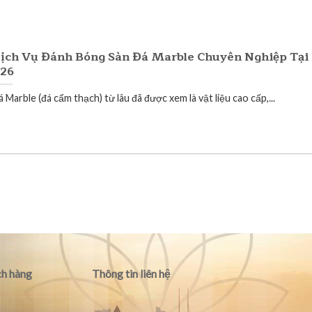
ịch Vụ Đánh Bóng Sàn Đá Marble Chuyên Nghiệp Tại
26
 Marble (đá cẩm thạch) từ lâu đã được xem là vật liệu cao cấp,...
h hàng
Thông tin liên hệ