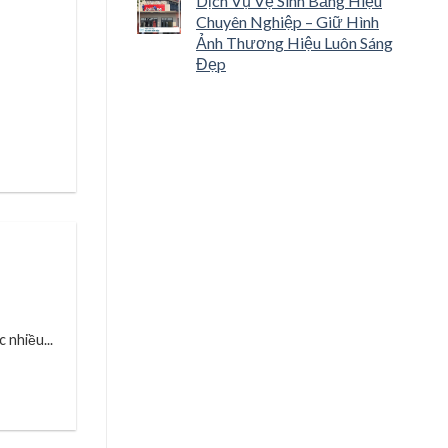
Dịch Vụ Vệ Sinh Bảng Hiệu
Chuyên Nghiệp – Giữ Hình
Ảnh Thương Hiệu Luôn Sáng
Đẹp
nhiều...