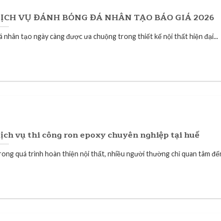
ỊCH VỤ ĐÁNH BÓNG ĐÁ NHÂN TẠO BÁO GIÁ 2026
á nhân tạo ngày càng được ưa chuộng trong thiết kế nội thất hiện đại...
ịch vụ thi công ron epoxy chuyên nghiệp tại huế
rong quá trình hoàn thiện nội thất, nhiều người thường chỉ quan tâm đến