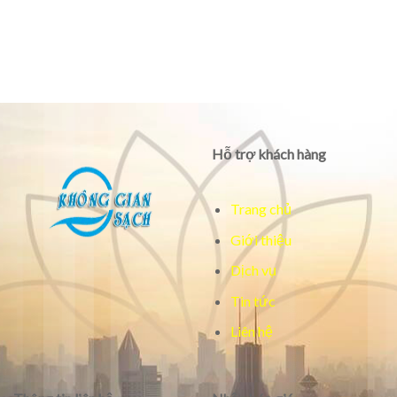
Hỗ trợ khách hàng
Trang chủ
Giới thiệu
Dịch vụ
Tin tức
Liên hệ