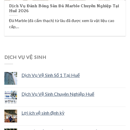
Dịch Vụ Đánh Bóng Sàn Đá Marble Chuyên Nghiệp Tại
Huế 2026
Đá Marble (đá cẩm thạch) từ lâu đã được xem là vật liệu cao
cấp,...
DỊCH VỤ VỆ SINH
Dịch Vụ Vệ Sinh Số 1 Tại Huế
Dịch Vụ Vệ Sinh Chuyên Nghiệp Huế
Lợi ích vệ sinh định kỳ