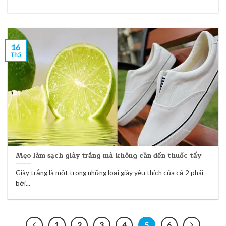
16
Th5
Mẹo làm sạch giày trắng mà không cần đến thuốc tẩy
Giày trắng là một trong những loại giày yêu thích của cả 2 phái
bởi...
1
2
3
4
5
6