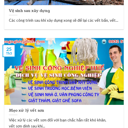
Vệ sinh sau xây dựng
Các công trình sau khi xây dựng xong sẽ để lại các vết bẩn, vết...
25
Th5
Mẹo xử lý vết sơn
Việc xử lý các vết sơn đối với bạn chắc hẳn rất khó khăn,
vết sơn dính sau khi...