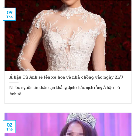
09
Th6
Á hậu Tú Anh sẽ lên xe hoa về nhà chồng vào ngày 21/7
Nhiều nguồn tin thân cận khẳng định chắc nịch rằng Á hậu Tú
Anh sẽ...
02
Th6