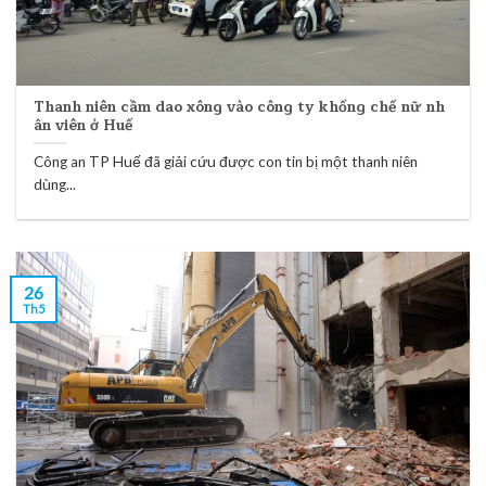
Thanh niên cầm dao xông vào công ty khống chế nữ nh
ân viên ở Huế
Công an TP Huế đã giải cứu được con tin bị một thanh niên
dùng...
26
Th5