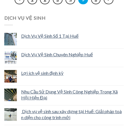
DỊCH VỤ VỆ SINH
Dịch Vụ Vệ Sinh Số 1 Tại Huế
Dịch Vụ Vệ Sinh Chuyên Nghiệp Huế
Lợi ích vệ sinh định kỳ
Nhu Cầu Sử Dụng Vệ Sinh Công Nghiệp Trong Xã
Hội Hiện Đại
Dịch vụ vệ sinh sau xây dựng tại Huế: Giải pháp toà
n diện cho công trình mới