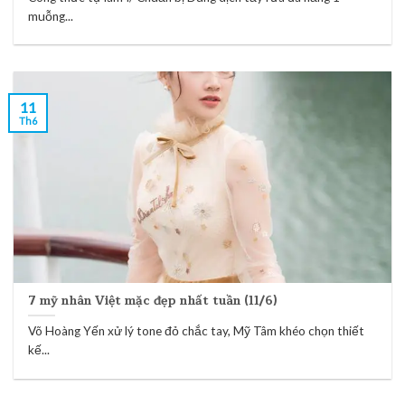
muỗng...
11
Th6
7 mỹ nhân Việt mặc đẹp nhất tuần (11/6)
Võ Hoàng Yến xử lý tone đỏ chắc tay, Mỹ Tâm khéo chọn thiết
kế...