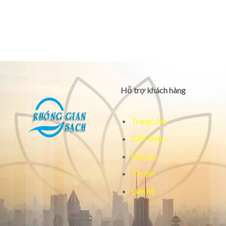
Hỗ trợ khách hàng
Trang chủ
Giới thiệu
Dịch vụ
Tin tức
Liên hệ