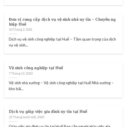
Đơn vị cung cấp dịch vụ vệ sinh nhà uy tín – Chuyên ng
hiệp Huế
20 Tháng 2, 2021
Dịch vụ vệ sinh công nghiệp tại Huế – Tầm quan trọng của dịch
vụ vệ sinh...
Vệ sinh công nghiệp tại Huế
7 Tháng 12, 2020
Vệ sinh nhà xưởng – Vệ sinh công nghiệp tại Huế Nhà xưởng –
kho bãi...
Dịch vụ giúp việc gia đình uy tín tại Huế
22 Tháng mười một, 2020
Giúp việc gia đình uy tín tại Huế Bạn cần người giúp việc gia