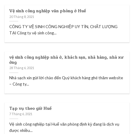
Vệ sinh công nghiệp văn phòng ở Huế
20 Tháng 8, 2021
CÔNG TY VỆ SINH CÔNG NGHIỆP UY TÍN, CHẤT LƯỢNG
TẠI Công ty vệ sinh công...
vệ sinh công nghiệp nhà ở, khách sạn, nhà hàng, nhà xư
ởng
28 Tháng 6, 2021
Nhà sạch xin gửi lời chào đến Quý khách hàng ghé thăm website
– Công ty...
Tạp vụ theo giờ Huế
7 Tháng 6, 2021
Vệ sinh công nghiệp tại Huế văn phòng định kỳ đang là dịch vụ
được nhiều...