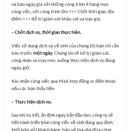
nhân vào vị trí làm việc, đảm bảo công việc được thực
hiện đúng lịch, đúng tiến độ
– Nghiệm thu dịch vụ và thanh toán.
Sau khi công việc vệ sinh được hoàn thành sẽ tiến
hàng nghiệm thu giữa hai bên và làm thanh toán cũng
như kết thúc hợp đồng. Nếu các bạn chưa hài lòng
hạng mục nào chúng tôi sẽ khắc phục lại, khi bạn đã
ok hết tất cả các hạng mục mới thanh toán dịch vụ
Công Ty TNHH MTV
Dịch Vụ Vệ Sinh
Không Gian
Sạch
Trụ sở chính: Lô 6, Khu quy hoạch Tùng Thiện Vương,