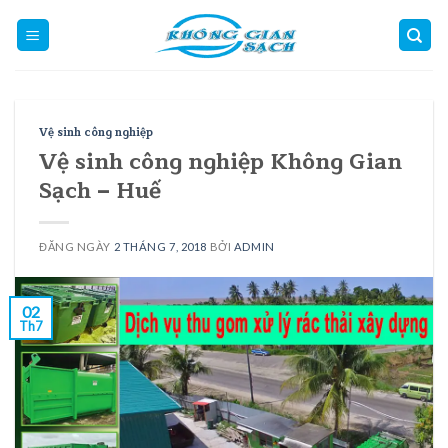
Skip
to
content
Vệ sinh công nghiệp
Vệ sinh công nghiệp Không Gian
Sạch – Huế
ĐĂNG NGÀY
2 THÁNG 7, 2018
BỞI
ADMIN
02
Th7