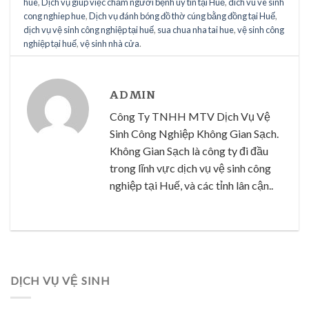
Dịch Vụ Vệ Sinh Số 1 Tại Huế
Dịch Vụ Vệ Sinh Chuyên Nghiệp Huế
Lợi ích vệ sinh định kỳ
Nhu Cầu Sử Dụng Vệ Sinh Công Nghiệp Trong Xã
Hội Hiện Đại
Dịch vụ vệ sinh sau xây dựng tại Huế: Giải pháp toà
n diện cho công trình mới
Quy trình vệ sinh kính chuyên nghiệp
Dịch Vụ Giặt Ghế Sofa Chuyên Nghiệp tại Huế