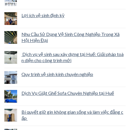
Lợi ích vệ sinh định kỳ
Nhu Cầu Sử Dụng Vệ Sinh Công Nghiệp Trong Xã
Hội Hiện Đại
Dịch vụ vệ sinh sau xây dựng tại Huế: Giải pháp toà
n diện cho công trình mới
Quy trình vệ sinh kính chuyên nghiệp
Dịch Vụ Giặt Ghế Sofa Chuyên Nghiệp tại Huế
Bí quyết giữ gìn không gian sống và làm việc đẳng c
ấp