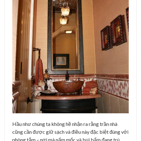
Hầu như chúng ta không hề nhận ra rằng trần nhà
cũng cần được giữ sạch và điều này đặc biệt đúng với
phòng tắm – nơi mà nấm mốc và bụi bẩm đang trú