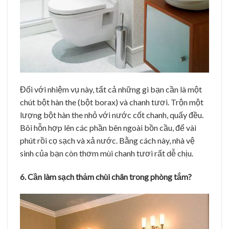
Đối với nhiệm vụ này, tất cả những gì bạn cần là một
chút bột hàn the (bột borax) và chanh tươi. Trộn một
lượng bột hàn the nhỏ với nước cốt chanh, quấy đều.
Bôi hỗn hợp lên các phần bên ngoài bồn cầu, để vài
phút rồi cọ sạch và xả nước. Bằng cách này, nhà vệ
sinh của bạn còn thơm mùi chanh tươi rất dễ chịu.
6. Cần làm sạch thảm chùi chân trong phòng tắm?