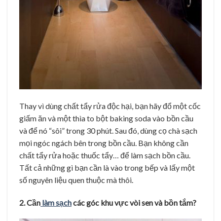
Thay vì dùng chất tẩy rửa độc hại, bạn hãy đổ một cốc
giấm ăn và một thìa to bột baking soda vào bồn cầu
và để nó “sôi” trong 30 phút. Sau đó, dùng cọ chà sạch
mọi ngóc ngách bên trong bồn cầu. Bạn không cần
chất tẩy rửa hoặc thuốc tẩy… để làm sạch bồn cầu.
Tất cả những gì bạn cần là vào trong bếp và lấy một
số nguyên liệu quen thuộc mà thôi.
2. Cần
làm sạch
các góc khu vực vòi sen và bồn tắm?