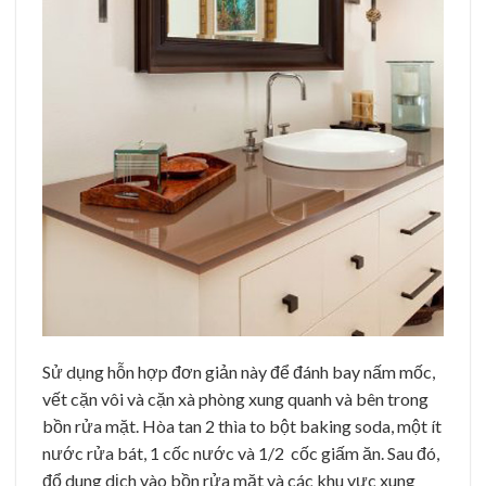
Sử dụng hỗn hợp đơn giản này để đánh bay nấm mốc,
vết cặn vôi và cặn xà phòng xung quanh và bên trong
bồn rửa mặt. Hòa tan 2 thìa to bột baking soda, một ít
nước rửa bát, 1 cốc nước và 1/2 cốc giấm ăn. Sau đó,
đổ dung dịch vào bồn rửa mặt và các khu vực xung