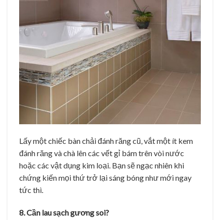
Lấy một chiếc bàn chải đánh răng cũ, vắt một ít kem
đánh răng và chà lên các vết gỉ bám trên vòi nước
hoặc các vật dụng kim loại. Bạn sẽ ngạc nhiên khi
chứng kiến mọi thứ trở lại sáng bóng như mới ngay
tức thì.
8. Cần lau sạch gương soi?