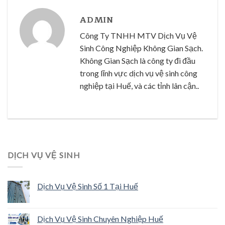
ADMIN
Công Ty TNHH MTV Dịch Vụ Vệ
Sinh Công Nghiệp Không Gian Sạch.
Không Gian Sạch là công ty đi đầu
trong lĩnh vực dịch vụ vệ sinh công
nghiệp tại Huế, và các tỉnh lân cận..
DỊCH VỤ VỆ SINH
Dịch Vụ Vệ Sinh Số 1 Tại Huế
Dịch Vụ Vệ Sinh Chuyên Nghiệp Huế