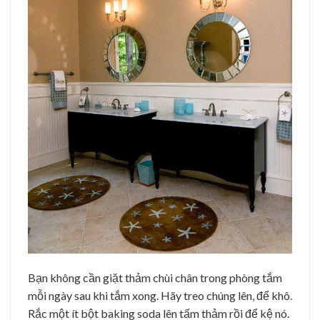
Bạn không cần giặt thảm chùi chân trong phòng tắm
mỗi ngày sau khi tắm xong. Hãy treo chúng lên, để khô.
Rắc một ít bột baking soda lên tấm thảm rồi để kệ nó.