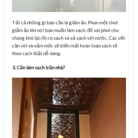
Tất cả những gì bạn cần là giấm ăn. Phun một chút
giấm ăn lên nơi bạn muốn làm sạch, để vài phút cho
chúng khô lại rồi cọ sạch và xả sạch với nước. Các vết
cặn vôi và nấm mốc sẽ biến mất hoàn toàn sạch sẽ
theo cách thật dễ dàng.
3. Cần làm sạch trần nhà?