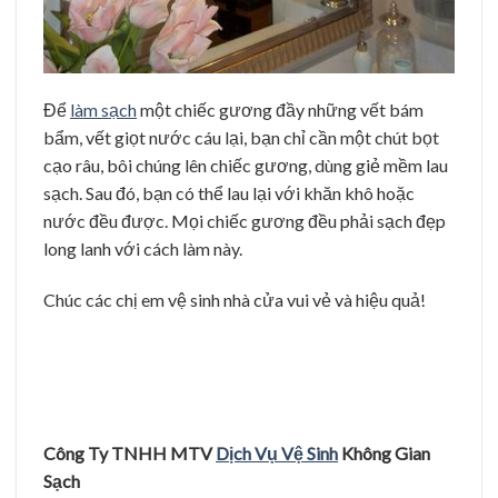
Để
làm sạch
một chiếc gương đầy những vết bám
bẩm, vết giọt nước cáu lại, bạn chỉ cần một chút bọt
cạo râu, bôi chúng lên chiếc gương, dùng giẻ mềm lau
sạch. Sau đó, bạn có thể lau lại với khăn khô hoặc
nước đều được. Mọi chiếc gương đều phải sạch đẹp
long lanh với cách làm này.
Chúc các chị em vệ sinh nhà cửa vui vẻ và hiệu quả!
Công Ty TNHH MTV
Dịch Vụ Vệ Sinh
Không Gian
Sạch