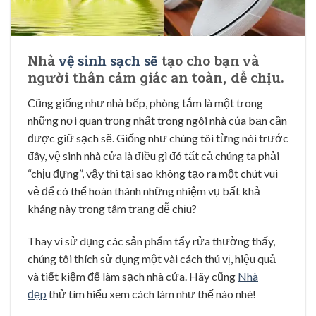
Nhà
vệ sinh sạch sẽ
tạo cho bạn và
người thân cảm giác an toàn, dễ chịu.
Cũng giống như nhà bếp, phòng tắm là một trong
những nơi quan trọng nhất trong ngôi nhà của bạn cần
được giữ sạch sẽ. Giống như chúng tôi từng nói trước
đây, vệ sinh nhà cửa là điều gì đó tất cả chúng ta phải
“chịu đựng”, vậy thì tại sao không tạo ra một chút vui
vẻ để có thể hoàn thành những nhiệm vụ bất khả
kháng này trong tâm trạng dễ chịu?
Thay vì sử dụng các sản phẩm tẩy rửa thường thấy,
chúng tôi thích sử dụng một vài cách thú vị, hiệu quả
và tiết kiệm để làm sạch nhà cửa. Hãy cũng
Nhà
đẹp
thử tìm hiểu xem cách làm như thế nào nhé!