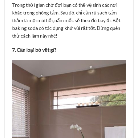
Trong thời gian chờ đợi bạn có thể vệ sinh các nơi
khác trong phòng tắm. Sau đó, chỉ cần rũ sạch tấm
thảm là mọi mùi hổi, nấm mốc sẽ theo đó bay đi. Bột
baking soda có tác dụng khử vùi rất tốt. Đừng quên
thử cách làm này nhé!
7. Cần loại bỏ vết gỉ?