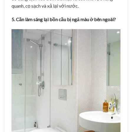
quanh, cọ sạch và xả lại với nước.
5. Cần làm sáng lại bồn cầu bị ngả màu ở bên ngoài?