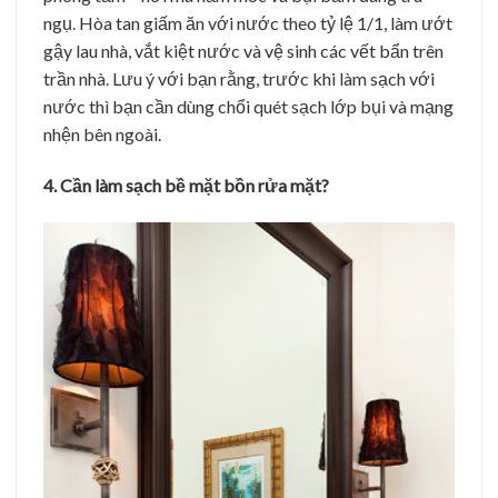
ngụ. Hòa tan giấm ăn với nước theo tỷ lệ 1/1, làm ướt
gậy lau nhà, vắt kiệt nước và vệ sinh các vết bẩn trên
trần nhà. Lưu ý với bạn rằng, trước khi làm sạch với
nước thì bạn cần dùng chổi quét sạch lớp bụi và mạng
nhện bên ngoài.
4. Cần làm sạch bề mặt bồn rửa mặt?