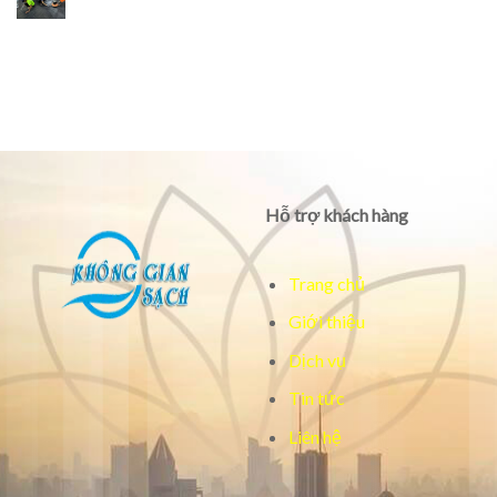
Hỗ trợ khách hàng
Trang chủ
Giới thiệu
Dịch vụ
Tin tức
Liên hệ