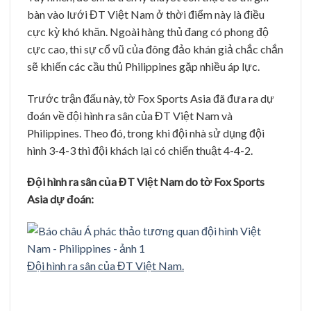
bàn vào lưới ĐT Việt Nam ở thời điểm này là điều
cực kỳ khó khăn. Ngoài hàng thủ đang có phong độ
cực cao, thì sự cổ vũ của đông đảo khán giả chắc chắn
sẽ khiến các cầu thủ Philippines gặp nhiều áp lực.
Trước trận đấu này, tờ Fox Sports Asia đã đưa ra dự
đoán về đội hình ra sân của ĐT Việt Nam và
Philippines. Theo đó, trong khi đội nhà sử dụng đội
hình 3-4-3 thì đội khách lại có chiến thuật 4-4-2.
Đội hình ra sân của ĐT Việt Nam do tờ Fox Sports
Asia dự đoán:
Đội hình ra sân của ĐT Việt Nam.