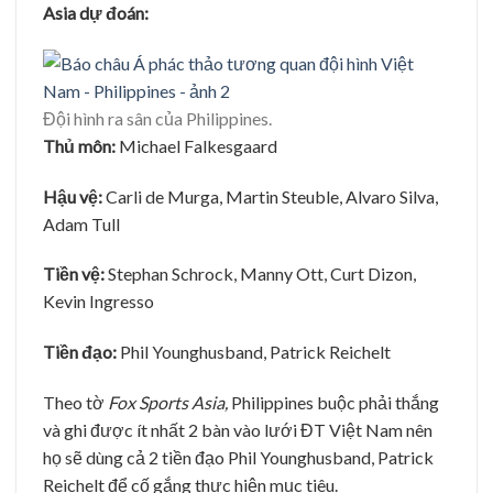
Asia dự đoán:
Đội hình ra sân của Philippines.
Thủ môn:
Michael Falkesgaard
Hậu vệ:
Carli de Murga, Martin Steuble, Alvaro Silva,
Adam Tull
Tiền vệ:
Stephan Schrock, Manny Ott, Curt Dizon,
Kevin Ingresso
Tiền đạo:
Phil Younghusband, Patrick Reichelt
Theo tờ
Fox Sports Asia,
Philippines buộc phải thắng
và ghi được ít nhất 2 bàn vào lưới ĐT Việt Nam nên
họ sẽ dùng cả 2 tiền đạo Phil Younghusband, Patrick
Reichelt để cố gắng thực hiện mục tiêu.