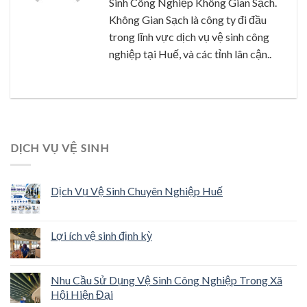
Sinh Công Nghiệp Không Gian Sạch.
Không Gian Sạch là công ty đi đầu
trong lĩnh vực dịch vụ vệ sinh công
nghiệp tại Huế, và các tỉnh lân cận..
DỊCH VỤ VỆ SINH
Dịch Vụ Vệ Sinh Chuyên Nghiệp Huế
Lợi ích vệ sinh định kỳ
Nhu Cầu Sử Dụng Vệ Sinh Công Nghiệp Trong Xã
Hội Hiện Đại