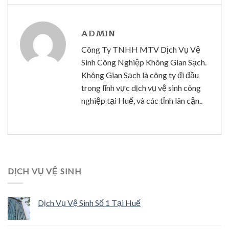
ADMIN
Công Ty TNHH MTV Dịch Vụ Vệ
Sinh Công Nghiệp Không Gian Sạch.
Không Gian Sạch là công ty đi đầu
trong lĩnh vực dịch vụ vệ sinh công
nghiệp tại Huế, và các tỉnh lân cận..
DỊCH VỤ VỆ SINH
Dịch Vụ Vệ Sinh Số 1 Tại Huế