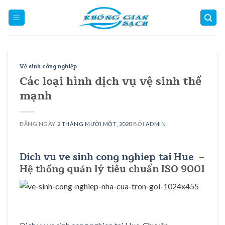
Skip
to
content
Vệ sinh công nghiệp
Các loại hình dịch vụ vệ sinh thế
mạnh
ĐĂNG NGÀY
2 THÁNG MƯỜI MỘT, 2020
BỞI
ADMIN
Dich vu ve sinh cong nghiep tai Hue
–
Hệ thống quản lý tiêu chuẩn ISO 9001