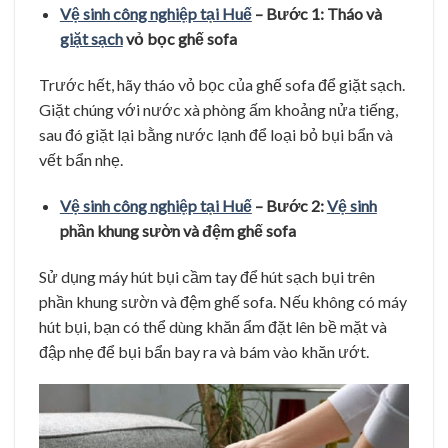
Vệ sinh công nghiệp tại Huế
– Bước 1: Tháo và
giặt sạch
vỏ bọc ghế sofa
Trước hết, hãy tháo vỏ bọc của ghế sofa để giặt sạch.
Giặt chúng với nước xà phòng ấm khoảng nửa tiếng,
sau đó giặt lại bằng nước lạnh để loại bỏ bụi bẩn và
vết bẩn nhẹ.
Vệ sinh công nghiệp tại Huế
– Bước 2:
Vệ sinh
phần khung sườn và đệm ghế sofa
Sử dụng máy hút bụi cầm tay để hút sạch bụi trên
phần khung sườn và đệm ghế sofa. Nếu không có máy
hút bụi, bạn có thể dùng khăn ẩm đặt lên bề mặt và
đập nhẹ để bụi bẩn bay ra và bám vào khăn ướt.