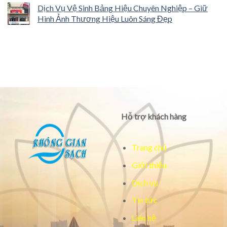
Dịch Vụ Vệ Sinh Bảng Hiệu Chuyên Nghiệp – Giữ
Hình Ảnh Thương Hiệu Luôn Sáng Đẹp
Hỗ trợ khách hàng
Trang chủ
Giới thiệu
Dịch vụ
Tin tức
Liên hệ