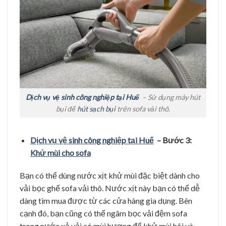
Dịch vụ vệ sinh công nghiệp tại Huế
– Sử dụng máy hút
bụi để
hút sạch bụi
trên sofa vải thô.
Dịch vụ vệ sinh công nghiệp tại Huế
– Bước 3:
Khử mùi cho sofa
Bạn có thể dùng nước xịt khử mùi đặc biệt dành cho
vải bọc ghế sofa vải thô. Nước xịt này bạn có thể dễ
dàng tìm mua được từ các cửa hàng gia dụng. Bên
cạnh đó, bạn cũng có thể ngâm bọc vải đệm sofa
trong nước xả vải có mùi hương để khử mùi hôi và