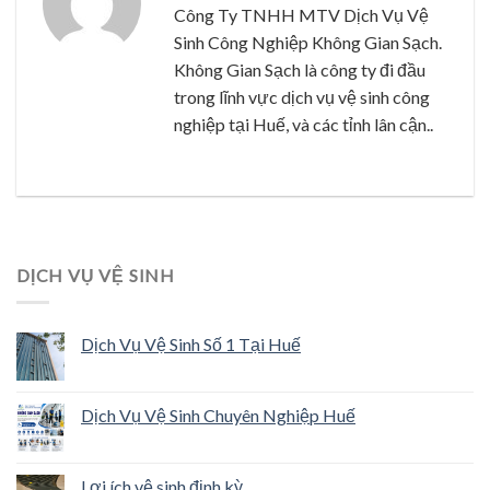
Công Ty TNHH MTV Dịch Vụ Vệ
Sinh Công Nghiệp Không Gian Sạch.
Không Gian Sạch là công ty đi đầu
trong lĩnh vực dịch vụ vệ sinh công
nghiệp tại Huế, và các tỉnh lân cận..
DỊCH VỤ VỆ SINH
Dịch Vụ Vệ Sinh Số 1 Tại Huế
Dịch Vụ Vệ Sinh Chuyên Nghiệp Huế
Lợi ích vệ sinh định kỳ