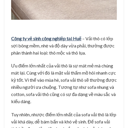
Công ty vệ sinh công nghiệp tại Huế
– Vải thô có lớp
sợi bông mềm, nhẹ và độ dày vừa phải, thường được
phân thành hai loại: thô mộc và thô lụa.
Ưu điểm lớn nhất của vải thô là sự mát mẻ mà chúng
mát lại. Cùng với đó là mặt vải thấm mồ hôi nhanh cực
kỳ tốt. Vì thế vào mùa hè, sofa vải thô sẽ thường được
nhiều người ưa chuộng. Tương tự như sofa nhung và
cotton, sofa vải thô cũng có sự đa dạng về màu sắc và
kiểu dáng.
Tuy nhiên, nhược điểm lớn nhất của sofa vải thô là lớp
vải khá dày, dễ bám bẩn và khó vệ sinh. Để sofa vải