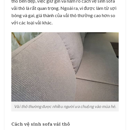
thô bền đẹp, việc giữ gìn và nắm rõ cách vệ sinh sofa
vải thô là rất quan trọng. Ngoài ra, vì được làm từ sợi
bông và gai, giá thành của vải thô thường cao hơn so
với các loại vải khác.
Vải thô thường được nhiều người ưa chuộng vào mùa hè.
Cách vệ sinh sofa vải thô