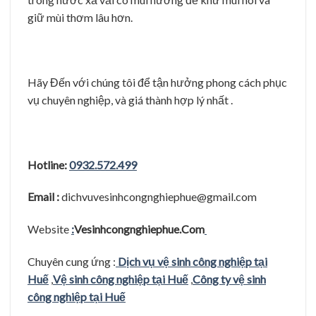
giữ mùi thơm lâu hơn.
Hãy Đến với chúng tôi để tận hưởng phong cách phục
vụ chuyên nghiệp, và giá thành hợp lý nhất .
Hotline:
0932.572.499
Email :
dichvuvesinhcongnghiephue@gmail.com
Website
:
Vesinhcongnghiephue.Com
Chuyên cung ứng :
Dịch vụ vệ sinh công nghiệp tại
Huế
,
Vệ sinh công nghiệp tại Huế
,
Công ty vệ sinh
công nghiệp tại Huế