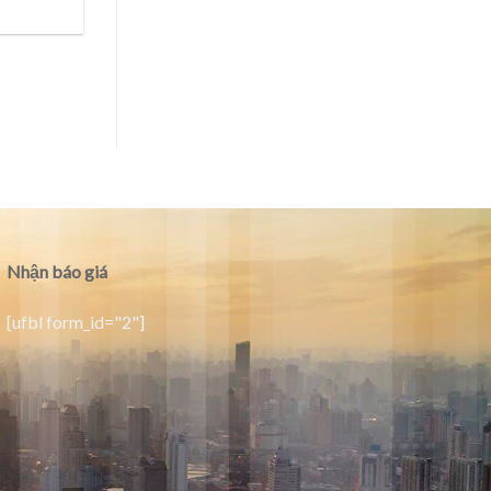
Nhận báo giá
[ufbl form_id="2"]