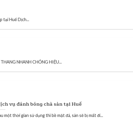
 tại Huế Dịch...
ẦU THANG NHANH CHÓNG HIỆU...
ịch vụ đánh bóng chà sàn tại Huế
u một thời gian sử dụng thì bề mặt đá, sàn sẽ bị mất đi...