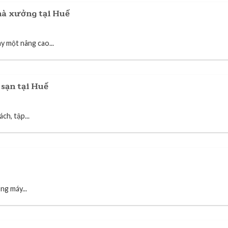
hà xưởng tại Huế
y một nâng cao...
sạn tại Huế
h, tập...
ng máy...