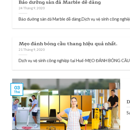
Bảo dưỡng sàn đá Marble dễ dàng
24 Tháng 9, 2020
Bảo dưỡng sàn đá Marble dễ dàng.Dịch vụ vệ sinh công nghiệp
Mẹo đánh bóng cầu thang hiệu quả nhất.
21 Tháng 9, 2020
Dịch vụ vệ sinh công nghiệp tại Huế-MẸO ĐÁNH BÓNG C
03
Th6
D
Sa