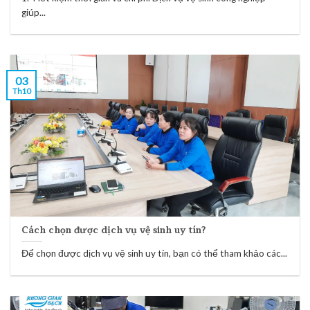
giúp...
03
Th10
Cách chọn được dịch vụ vệ sinh uy tín?
Để chọn được dịch vụ vệ sinh uy tín, bạn có thể tham khảo các...