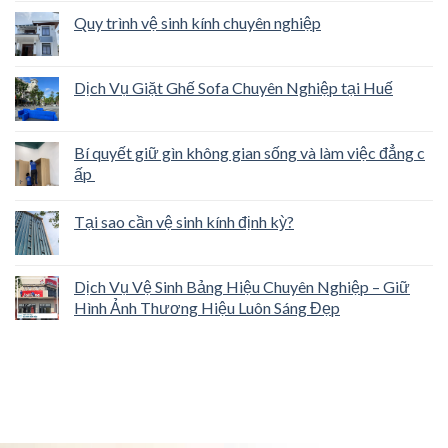
Quy trình vệ sinh kính chuyên nghiệp
Dịch Vụ Giặt Ghế Sofa Chuyên Nghiệp tại Huế
Bí quyết giữ gìn không gian sống và làm việc đẳng c
ấp
Tại sao cần vệ sinh kính định kỳ?
Dịch Vụ Vệ Sinh Bảng Hiệu Chuyên Nghiệp – Giữ
Hình Ảnh Thương Hiệu Luôn Sáng Đẹp