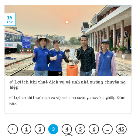
15
Th9
✅ Lợi ích khi thuê dịch vụ vệ sinh nhà xưởng chuyên ng
hiệp
✅ Lợi ích khi thuê dịch vụ vệ sinh nhà xưởng chuyên nghiệp Đảm
bảo...
1
2
3
4
5
6
…
45