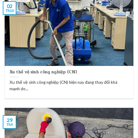
02
Th10
Xu thế vệ sinh công nghiệp (CN)
Xu thế vệ sinh công nghiệp (CN) hiện nay đang thay đổi khá
mạnh do...
29
Th9