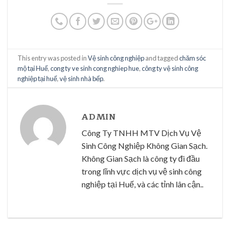
This entry was posted in
Vệ sinh công nghiệp
and tagged
chăm sóc
mộ tại Huế
,
cong ty ve sinh cong nghiep hue
,
công ty vệ sinh công
nghiệp tại huế
,
vệ sinh nhà bếp
.
ADMIN
Công Ty TNHH MTV Dịch Vụ Vệ
Sinh Công Nghiệp Không Gian Sạch.
Không Gian Sạch là công ty đi đầu
trong lĩnh vực dịch vụ vệ sinh công
nghiệp tại Huế, và các tỉnh lân cận..