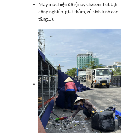
Máy móc hiện đại (máy chà sàn, hút bụi
công nghiệp, giặt thảm, vệ sinh kính cao
tầng…).