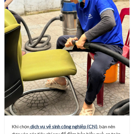
Khi chọn
dịch vụ vệ sinh công nghiệp (CN)
, bạn nên
dựa vào các tiêu chí sau để đảm bảo hiệu quả, an toàn