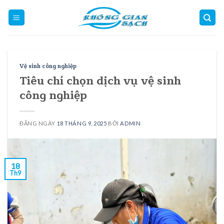
Skip
to
content
Vệ sinh công nghiệp
Tiêu chí chọn dịch vụ vệ sinh
công nghiệp
ĐĂNG NGÀY
18 THÁNG 9, 2025
BỞI
ADMIN
18
Th9