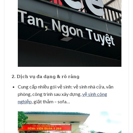
2.
Dịch vụ đa dạng & rõ ràng
Cung cấp nhiều gói vệ sinh: vệ sinh nhà cửa, văn
phòng, công trình sau xây dựng,
vệ sinh công
nghiệp
, giặt thảm – sofa…