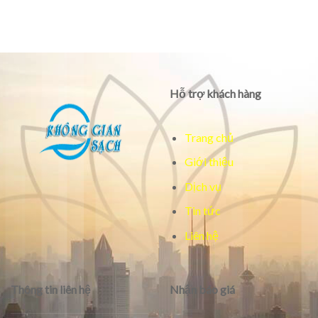
Hỗ trợ khách hàng
Trang chủ
Giới thiệu
Dịch vụ
Tin tức
Liên hệ
Thông tin liên hệ
Nhận báo giá