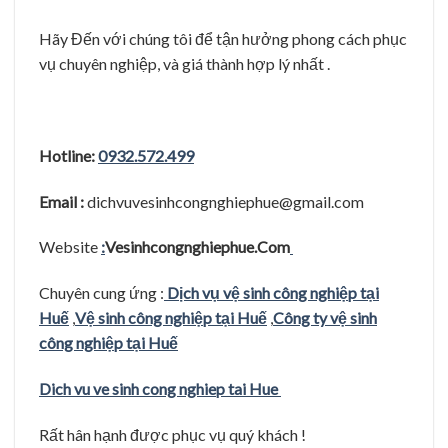
Hãy Đến với chúng tôi để tận hưởng phong cách phục
vụ chuyên nghiệp, và giá thành hợp lý nhất .
Hotline:
0932.572.499
Email :
dichvuvesinhcongnghiephue@gmail.com
Website
:
Vesinhcongnghiephue.Com
Chuyên cung ứng :
Dịch vụ vệ sinh công nghiệp tại
Huế
,
Vệ sinh công nghiệp tại Huế
,
Công ty vệ sinh
công nghiệp tại Huế
Dich vu ve sinh cong nghiep tai Hue
Rất hân hạnh được phục vụ quý khách !