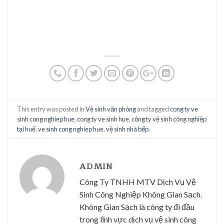
This entry was posted in
Vệ sinh văn phòng
and tagged
cong ty ve
sinh cong nghiep hue
,
cong ty ve sinh hue
,
công ty vệ sinh công nghiệp
tại huế
,
ve sinh cong nghiep hue
,
vệ sinh nhà bếp
.
ADMIN
Công Ty TNHH MTV Dịch Vụ Vệ
Sinh Công Nghiệp Không Gian Sạch.
Không Gian Sạch là công ty đi đầu
trong lĩnh vực dịch vụ vệ sinh công