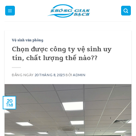
Skip
to
content
Vệ sinh văn phòng
Chọn được công ty vệ sinh uy
tín, chất lượng thế nào??
ĐĂNG NGÀY
20 THÁNG 8, 2025
BỞI
ADMIN
20
Th8