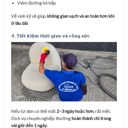
Viêm đường hô hấp
Vệ sinh kỹ sẽ giúp
không gian sạch và an toàn hơn khi
ở lâu dài
.
4.
Tiết kiệm thời gian và công sức
Nếu tự dọn có thể mất
2–3 ngày hoặc hơn
, rất mệt.
Dịch vụ chuyên nghiệp thường
hoàn thành chỉ trong
vài giờ đến 1 ngày
.