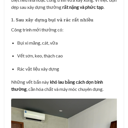
dẹp sau xây dựng thường
rất nặng và phức tạp
.
1. Sau xây dựng bụi và rác rất nhiều
Công trình mới thường có:
Bụi xi măng, cát, vữa
Vết sơn, keo, thạch cao
Rác vật liệu xây dựng
Những vết bẩn này
khó lau bằng cách dọn bình
thường
, cần hóa chất và máy móc chuyên dụng.