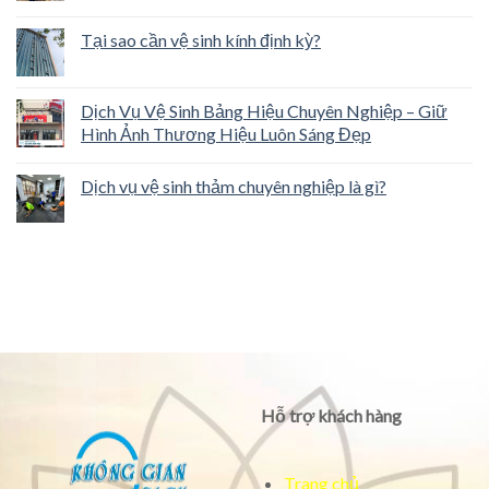
Tại sao cần vệ sinh kính định kỳ?
Dịch Vụ Vệ Sinh Bảng Hiệu Chuyên Nghiệp – Giữ
Hình Ảnh Thương Hiệu Luôn Sáng Đẹp
Dịch vụ vệ sinh thảm chuyên nghiệp là gì?
Hỗ trợ khách hàng
Trang chủ