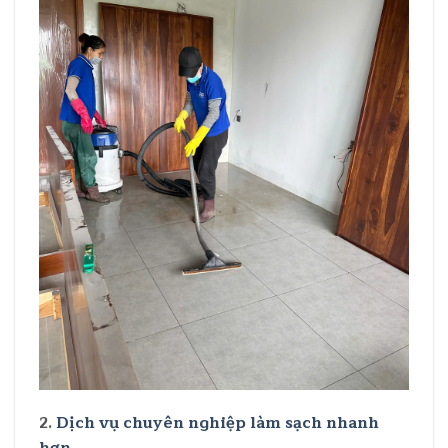
2.
Dịch vụ chuyên nghiệp làm sạch nhanh
hơn