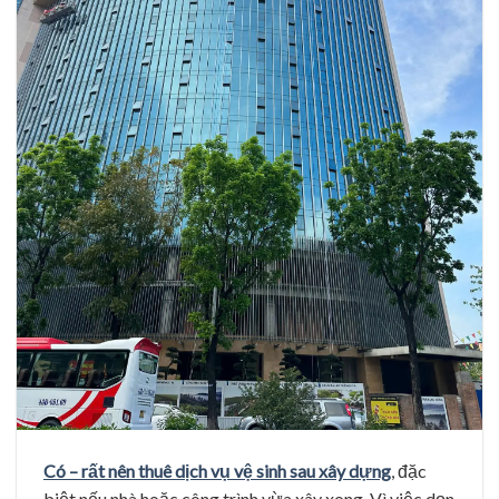
Có – rất nên thuê dịch vụ vệ sinh sau xây dựng
, đặc
biệt nếu nhà hoặc công trình vừa xây xong. Vì việc dọn