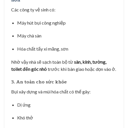
Các công ty vệ sinh có:
Máy hút bụi công nghiệp
Máy chà sàn
Hóa chất tẩy xi măng, sơn
Nhờ vậy nhà sẽ sạch toàn bộ từ
sàn, kính, tường,
toilet đến góc nhỏ
trước khi bàn giao hoặc dọn vào ở.
3. An toàn cho sức khỏe
Bụi xây dựng và mùi hóa chất có thể gây:
Dị ứng
Khó thở