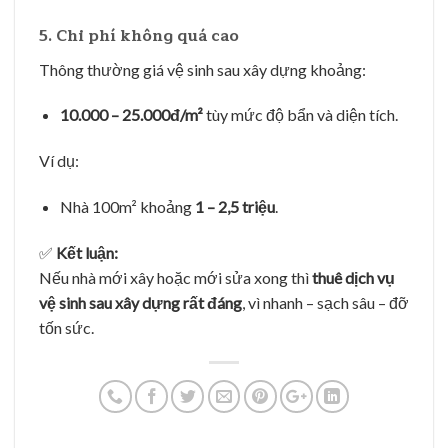
5. Chi phí không quá cao
Thông thường giá vệ sinh sau xây dựng khoảng:
10.000 – 25.000đ/m²
tùy mức độ bẩn và diện tích.
Ví dụ:
Nhà 100m² khoảng
1 – 2,5 triệu
.
✅
Kết luận:
Nếu nhà mới xây hoặc mới sửa xong thì
thuê dịch vụ
vệ sinh sau xây dựng rất đáng
, vì nhanh – sạch sâu – đỡ
tốn sức.