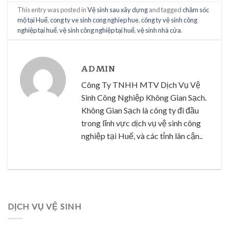
This entry was posted in
Vệ sinh sau xây dựng
and tagged
chăm sóc
mộ tại Huế
,
cong ty ve sinh cong nghiep hue
,
công ty vệ sinh công
nghiệp tại huế
,
vệ sinh công nghiệp tại huế
,
vệ sinh nhà cửa
.
ADMIN
Công Ty TNHH MTV Dịch Vụ Vệ
Sinh Công Nghiệp Không Gian Sạch.
Không Gian Sạch là công ty đi đầu
trong lĩnh vực dịch vụ vệ sinh công
nghiệp tại Huế, và các tỉnh lân cận..
DỊCH VỤ VỆ SINH