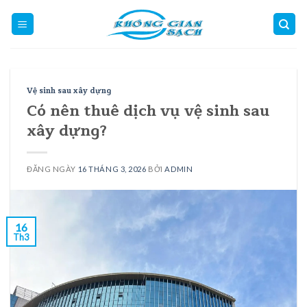
Skip
to
content
Vệ sinh sau xây dựng
Có nên thuê dịch vụ vệ sinh sau
xây dựng?
ĐĂNG NGÀY
16 THÁNG 3, 2026
BỞI
ADMIN
16
Th3