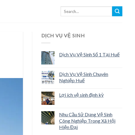
DỊCH VỤ VỆ SINH
Dịch Vụ Vệ Sinh Số 1 Tại Huế
Dịch Vụ Vệ Sinh Chuyên
Nghiệp Huế
Lợi ích vệ sinh định kỳ
Nhu Cầu Sử Dụng Vệ Sinh
Công Nghiệp Trong Xã Hội
Hiện Đại