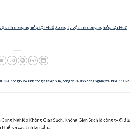
Vệ sinh công nghiệp tại Huế
,
Công ty vệ sinh công nghiệp tại Huế
ại Huế
,
cong ty ve sinh cong nghiep hue
,
công ty vệ sinh công nghiệp tại huế
,
nhà kh
ng Nghiệp Không Gian Sạch. Không Gian Sạch là công ty đi đầ
 Huế, và các tỉnh lân cận..