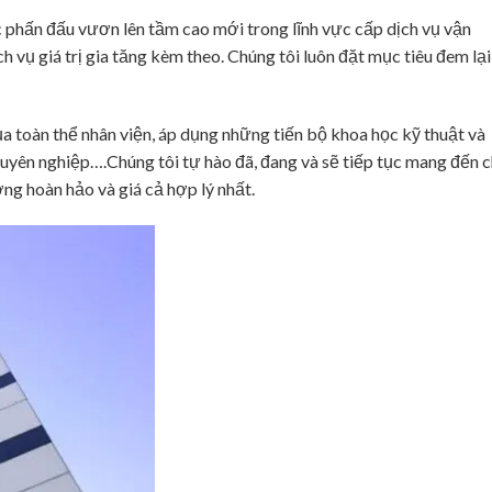
c phấn đấu vươn lên tầm cao mới trong lĩnh vực cấp dịch vụ vận
h vụ giá trị gia tăng kèm theo. Chúng tôi luôn đặt mục tiêu đem lại
 toàn thể nhân viện, áp dụng những tiến bộ khoa học kỹ thuật và
huyên nghiệp….Chúng tôi tự hào đã, đang và sẽ tiếp tục mang đến 
g hoàn hảo và giá cả hợp lý nhất.