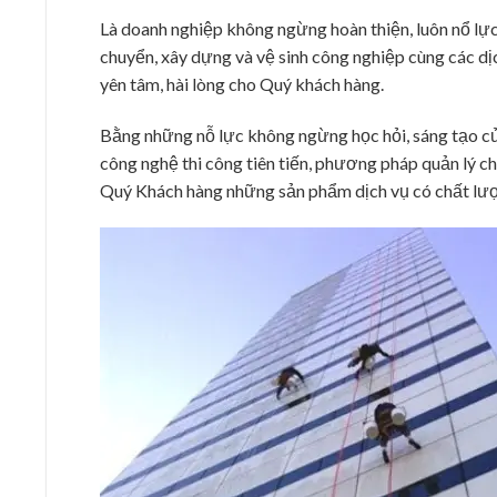
Là doanh nghiệp không ngừng hoàn thiện, luôn nổ lự
chuyển, xây dựng và vệ sinh công nghiệp cùng các dịc
yên tâm, hài lòng cho Quý khách hàng.
Bằng những nỗ lực không ngừng học hỏi, sáng tạo của
công nghệ thi công tiên tiến, phương pháp quản lý c
Quý Khách hàng những sản phẩm dịch vụ có chất lượn