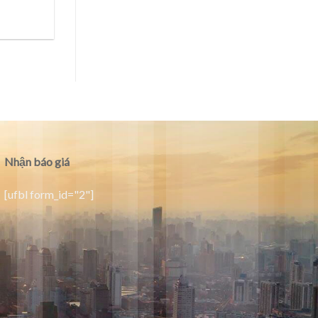
Nhận báo giá
[ufbl form_id="2"]