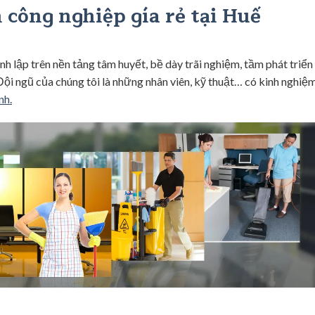
 công nghiệp gía rẻ tại Huế
h lập trên nền tảng tâm huyết, bề dày trãi nghiệm, tầm phát triển
Đội ngũ của chúng tôi là những nhân viên, kỹ thuật… có kinh nghiệ
nh.