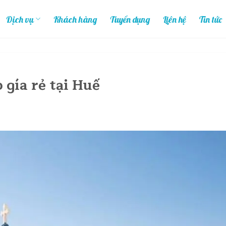
Dịch vụ
Khách hàng
Tuyển dụng
Liên hệ
Tin tức
 gía rẻ tại Huế