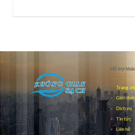
Hỗ trợ khác
Trang ch
Giới thiệ
Dịch vụ
Tin tức
Liên hệ