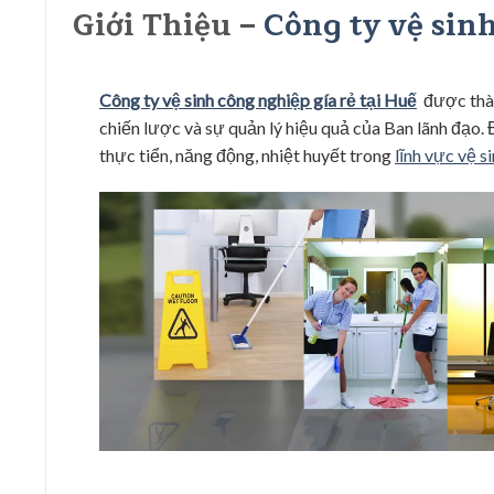
Giới Thiệu –
Công ty vệ sinh
Công ty vệ sinh công nghiệp gía rẻ tại Huế
được thàn
chiến lược và sự quản lý hiệu quả của Ban lãnh đạo. 
thực tiển, năng động, nhiệt huyết trong
lĩnh vực vệ si