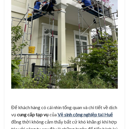
Để khách hàng có cái nhìn tổng quan và chi tiết về dịch
vụ
cung cấp tạp vụ
của
Vệ sinh công nghiệp tại Huế
đồng thời không cảm thấy bất cứ khó khăn gì khi hợp
tác với công ty, sau đây là những bước để tiến hành ký