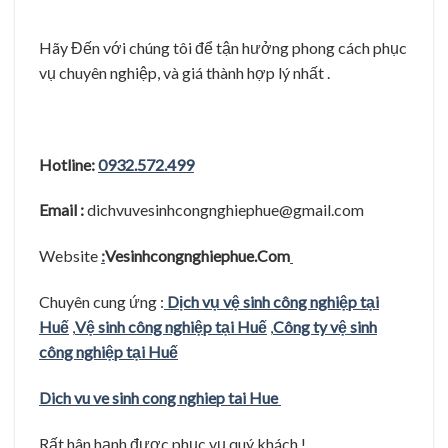
Hãy Đến với chúng tôi để tận hưởng phong cách phục
vụ chuyên nghiệp, và giá thành hợp lý nhất .
Hotline:
0932.572.499
Email :
dichvuvesinhcongnghiephue@gmail.com
Website
:
Vesinhcongnghiephue.Com
Chuyên cung ứng :
Dịch vụ vệ sinh công nghiệp tại
Huế
,
Vệ sinh công nghiệp tại Huế
,
Công ty vệ sinh
công nghiệp tại Huế
Dich vu ve sinh cong nghiep tai Hue
Rất hân hạnh được phục vụ quý khách !