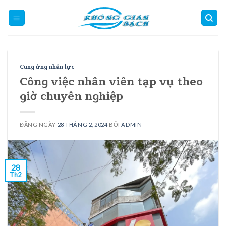
Skip
to
content
Cung ứng nhân lực
Công việc nhân viên tạp vụ theo
giờ chuyên nghiệp
ĐĂNG NGÀY
28 THÁNG 2, 2024
BỞI
ADMIN
28
Th2