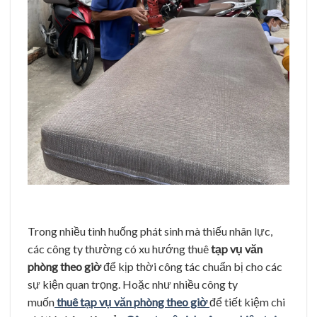
Trong nhiều tình huống phát sinh mà thiếu nhân lực,
các công ty thường có xu hướng thuê
tạp vụ văn
phòng theo giờ
để kịp thời công tác chuẩn bị cho các
sự kiện quan trọng. Hoặc như nhiều công ty
muốn
thuê tạp vụ văn phòng theo giờ
để tiết kiệm chi