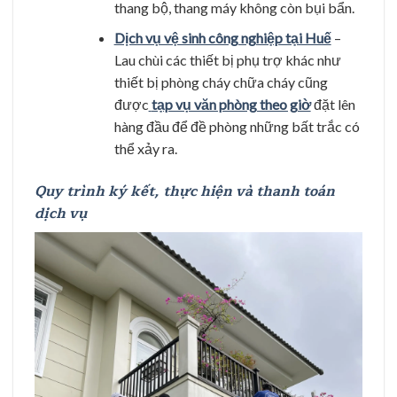
thang bộ, thang máy không còn bụi bẩn.
Dịch vụ vệ sinh công nghiệp tại Huế
–
Lau chùi các thiết bị phụ trợ khác như
thiết bị phòng cháy chữa cháy cũng
được
tạp vụ văn phòng theo giờ
đặt lên
hàng đầu để đề phòng những bất trắc có
thể xảy ra.
Quy trình ký kết, thực hiện và thanh toán
dịch vụ