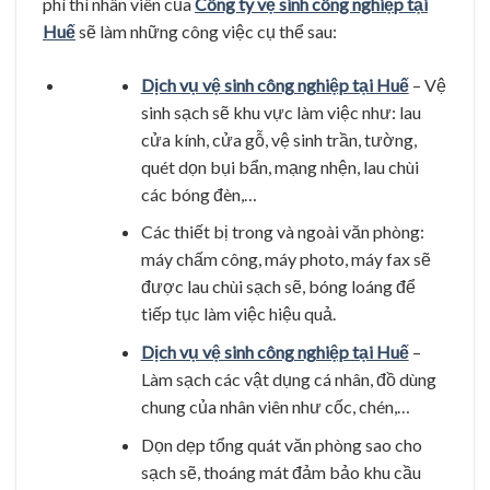
phí thì nhân viên của
Công ty vệ sinh công nghiệp tại
Huế
sẽ làm những công việc cụ thể sau:
Dịch vụ vệ sinh công nghiệp tại Huế
– Vệ
sinh sạch sẽ khu vực làm việc như: lau
cửa kính, cửa gỗ, vệ sinh trần, tường,
quét dọn bụi bẩn, mạng nhện, lau chùi
các bóng đèn,…
Các thiết bị trong và ngoài văn phòng:
máy chấm công, máy photo, máy fax sẽ
được lau chùi sạch sẽ, bóng loáng để
tiếp tục làm việc hiệu quả.
Dịch vụ vệ sinh công nghiệp tại Huế
–
Làm sạch các vật dụng cá nhân, đồ dùng
chung của nhân viên như cốc, chén,…
Dọn dẹp tổng quát văn phòng sao cho
sạch sẽ, thoáng mát đảm bảo khu cầu