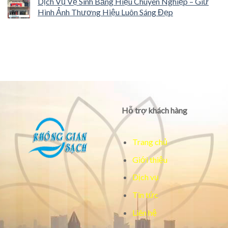
Dịch Vụ Vệ Sinh Bảng Hiệu Chuyên Nghiệp – Giữ
Hình Ảnh Thương Hiệu Luôn Sáng Đẹp
Hỗ trợ khách hàng
Trang chủ
Giới thiệu
Dịch vụ
Tin tức
Liên hệ