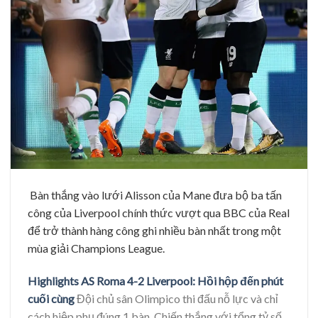
Bàn thắng vào lưới Alisson của Mane đưa bộ ba tấn
công của Liverpool chính thức vượt qua BBC của Real
để trở thành hàng công ghi nhiều bàn nhất trong một
mùa giải Champions League.
Highlights AS Roma 4-2 Liverpool: Hồi hộp đến phút
cuối cùng
Đội chủ sân Olimpico thi đấu nỗ lực và chỉ
cách hiệp phụ đúng 1 bàn. Chiến thắng với tổng tỷ số