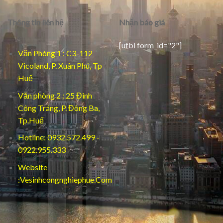
Thông tin liên hệ
Nhận báo giá
[ufbl form_id="2"]
Văn Phòng 1 : C3-112
Vicoland, P. Xuân Phú, Tp
Huế
Văn phòng 2 : 25 Đinh
Công Tráng, P. Đông Ba,
Tp.Huế
Hotline: 0932.572.499 -
0922.955.333
Website
:Vesinhcongnghiephue.Com