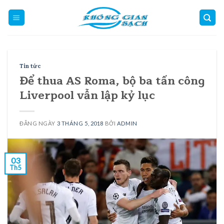
Skip
to
content
Tin tức
Để thua AS Roma, bộ ba tấn công
Liverpool vẫn lập kỷ lục
ĐĂNG NGÀY
3 THÁNG 5, 2018
BỞI
ADMIN
03
Th5