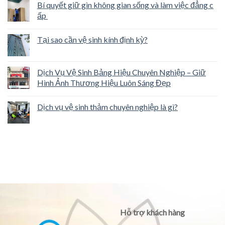
Bí quyết giữ gìn không gian sống và làm việc đẳng c
ấp
Tại sao cần vệ sinh kính định kỳ?
Dịch Vụ Vệ Sinh Bảng Hiệu Chuyên Nghiệp – Giữ
Hình Ảnh Thương Hiệu Luôn Sáng Đẹp
Dịch vụ vệ sinh thảm chuyên nghiệp là gì?
Hỗ trợ khách hàng