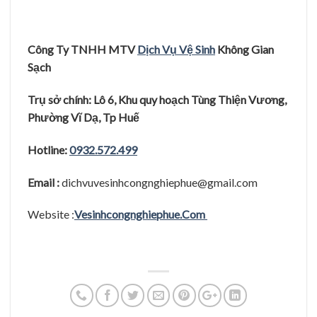
Công Ty TNHH MTV
Dịch Vụ Vệ Sinh
Không Gian
Sạch
Trụ sở chính: Lô 6, Khu quy hoạch Tùng Thiện Vương,
Phường Vĩ Dạ, Tp Huế
Hotline:
0932.572.499
Email :
dichvuvesinhcongnghiephue@gmail.com
Website :
Vesinhcongnghiephue.Com