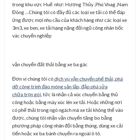
trong khu vực Huế như: Hương Thủy ,Phú Vnag ,Nam
Đông …Chúng tôi có đầy đủ các loại xe tải có thể đáp
ứng được mọi nhu cầu của khách hàng như các loại xe
3m3, xe ben, xe tải hạng nặng đội ngũ công nhân bốc
vác chuyển nghiệp
vận chuyển đất thải bằng xe ba gác
Đơn vị chúng tôi có
dịch vụ vận chuyển phế thải, phá
dỡ công trình đào móng sản lấp, đập phá sửa
chữa trọn gói
, tức là nhận cả xúc chuyển bằng thủ
công hoặc bằng máy xúc lên xe tải. Hoặc những nơi
có phế thải trong ngõ ngách mà xe tải không thể vào
được, chúng tôi nhận vận chuyển tăng bo bằng
phương pháp công nhân đội bằng thúng, dùng xe cải
tiến hoặc xe ba bánh chuyển ra ngoài ô tô.