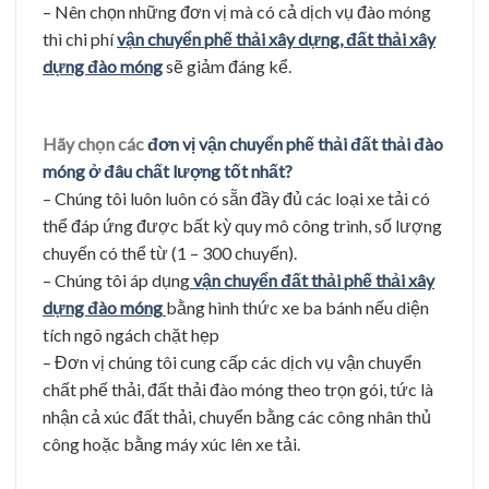
– Nên chọn những đơn vị mà có cả dịch vụ đào móng
thì chi phí
vận chuyển phế thải xây dựng, đất thải xây
dựng đào móng
sẽ giảm đáng kể.
Hãy chọn các
đơn vị vận chuyển phế thải đất thải đào
móng ở đâu chất lượng tốt nhất?
– Chúng tôi luôn luôn có sẵn đầy đủ các loại xe tải có
thể đáp ứng được bất kỳ quy mô công trình, số lượng
chuyến có thể từ (1 – 300 chuyến).
– Chúng tôi áp dụng
vận chuyển đất thải phế thải xây
dựng đào móng
bằng hình thức xe ba bánh nếu diện
tích ngõ ngách chặt hẹp
– Đơn vị chúng tôi cung cấp các dịch vụ vận chuyển
chất phế thải, đất thải đào móng theo trọn gói, tức là
nhận cả xúc đất thải, chuyển bằng các công nhân thủ
công hoặc bằng máy xúc lên xe tải.