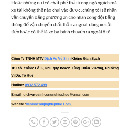
Hoặc những nơi có chất phế thải trong ngõ ngách mà
xe tải không thể nào chui vào được, chúng tôi sẽ nhận
vận chuyển bằng phương án cho nhân công đội bằng
thúng để vận chuyển chất thải ra ngoài, dùng xe cải
tiến hoặc có thể là xe ba bánh chuyển ra ngoài ô tô.
Công Ty TNHH MTV
Dịch Vụ Vệ Sinh
Không Gian Sạch
Trụ sở chính: Lô 6, Khu quy hoạch Tùng Thiện Vương, Phường
Vĩ Dạ, Tp Huế
Hotline:
0932.572.499
Email :
dichvuvesinhcongnghiephue@gmail.com
Website :
Vesinhcongnghiephue.Com