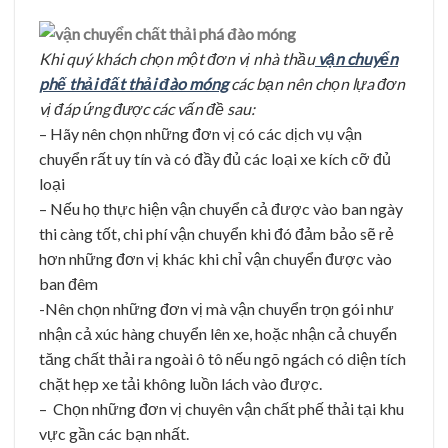
Khi quý khách chọn một đơn vị nhà thầu
vận chuyển
phế thải đất thải đào móng
các bạn nên chọn lựa đơn
vị đáp ứng được các vấn đề sau:
– Hãy nên chọn những đơn vị có các dịch vụ vận
chuyển rất uy tín và có đầy đủ các loại xe kích cỡ đủ
loại
– Nếu họ thực hiện vận chuyển cả được vào ban ngày
thi càng tốt, chi phí vận chuyển khi đó đảm bảo sẽ rẻ
hơn những đơn vị khác khi chỉ vận chuyển được vào
ban đêm
-Nên chọn những đơn vị mà vận chuyển trọn gói như
nhận cả xúc hàng chuyển lên xe, hoặc nhận cả chuyển
tăng chất thải ra ngoài ô tô nếu ngõ ngách có diện tích
chặt hẹp xe tải không luồn lách vào được.
– Chọn những đơn vị chuyên vận chất phế thải tại khu
vực gần các bạn nhất.