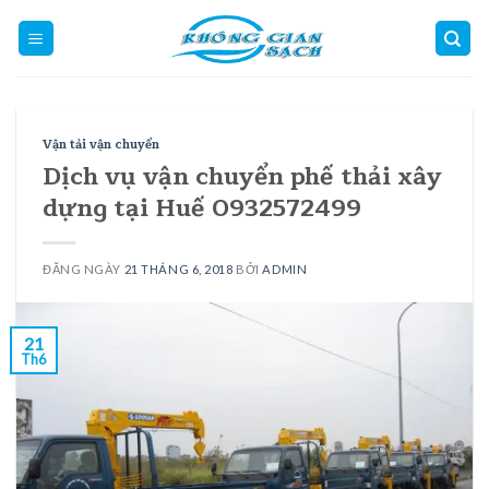
Skip
to
content
Vận tải vận chuyển
Dịch vụ vận chuyển phế thải xây
dựng tại Huế 0932572499
ĐĂNG NGÀY
21 THÁNG 6, 2018
BỞI
ADMIN
21
Th6