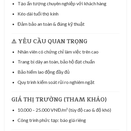
Tạo ấn tượng chuyên nghiệp với khách hàng
Kéo dài tuổi thọ kính
Đảm bảo an toàn & đúng kỹ thuật
⚠️ YÊU CẦU QUAN TRỌNG
Nhân viên có chứng chỉ làm việc trên cao
Trang bị dây an toàn, bảo hộ đạt chuẩn
Bảo hiểm lao động đầy đủ
Quy trình kiểm soát rủi ro nghiêm ngặt
GIÁ THỊ TRƯỜNG (THAM KHẢO)
10.000 – 25.000 VNĐ/m² (tùy độ cao & độ khó)
Công trình phức tạp: báo giá riêng