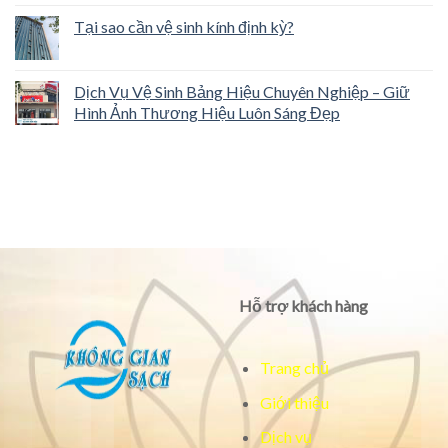
Tại sao cần vệ sinh kính định kỳ?
Dịch Vụ Vệ Sinh Bảng Hiệu Chuyên Nghiệp – Giữ
Hình Ảnh Thương Hiệu Luôn Sáng Đẹp
Hỗ trợ khách hàng
Trang chủ
Giới thiệu
Dịch vụ