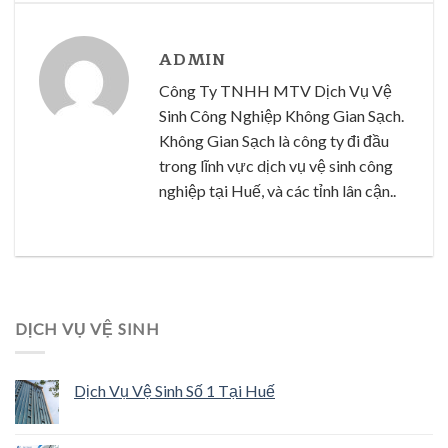
ADMIN
Công Ty TNHH MTV Dịch Vụ Vệ
Sinh Công Nghiệp Không Gian Sạch.
Không Gian Sạch là công ty đi đầu
trong lĩnh vực dịch vụ vệ sinh công
nghiệp tại Huế, và các tỉnh lân cận..
DỊCH VỤ VỆ SINH
Dịch Vụ Vệ Sinh Số 1 Tại Huế