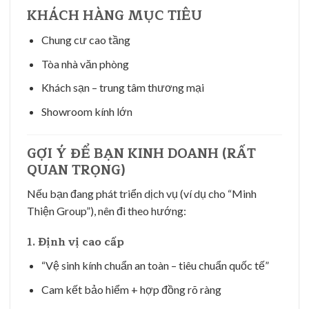
KHÁCH HÀNG MỤC TIÊU
Chung cư cao tầng
Tòa nhà văn phòng
Khách sạn – trung tâm thương mại
Showroom kính lớn
GỢI Ý ĐỂ BẠN KINH DOANH (RẤT
QUAN TRỌNG)
Nếu bạn đang phát triển dịch vụ (ví dụ cho “Minh
Thiện Group”), nên đi theo hướng:
1. Định vị cao cấp
“Vệ sinh kính chuẩn an toàn – tiêu chuẩn quốc tế”
Cam kết bảo hiểm + hợp đồng rõ ràng