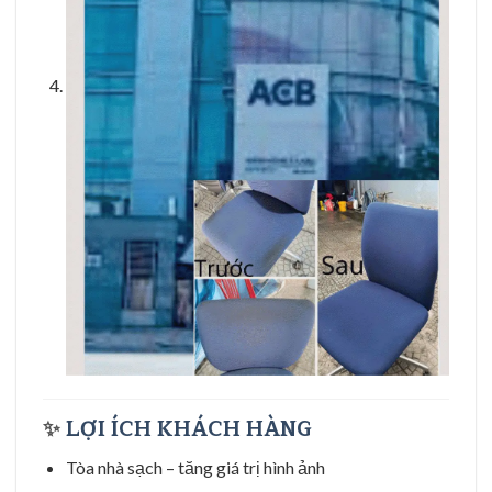
✨
LỢI ÍCH KHÁCH HÀNG
Tòa nhà sạch – tăng giá trị hình ảnh