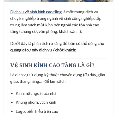
Dịch vụ
vệ sinh kính cao tầng
là một mảng dịch vụ
chuyên nghiệp trong ngành vệ sinh công nghiệp, tập
trung làm sạch mặt kính bên ngoài các tòa nhà cao
tầng (chung cư, văn phòng, khách sạn…).
Dưới đây là phân tích rõ ràng để bạn có thể dùng cho
quảng cáo / xây dịch vụ / chốt khách
:
VỆ SINH KÍNH CAO TẦNG
LÀ GÌ?
Là dịch vụ sử dụng kỹ thuật chuyên dụng (đu dây, giàn
giáo, thang nâng…) để làm sạch:
Kính mặt ngoài tòa nhà
Khung nhôm, vách kính
Logo, biển hiệu trên cao