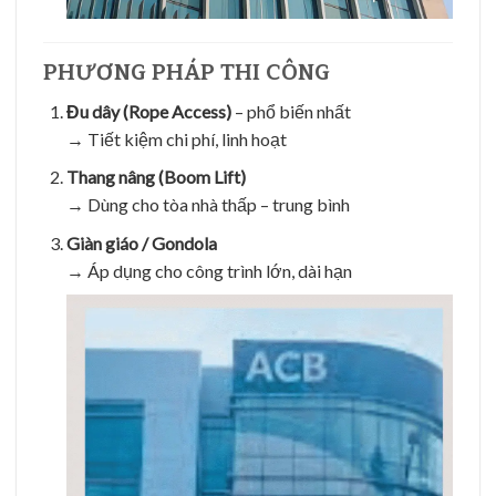
PHƯƠNG PHÁP THI CÔNG
Đu dây (Rope Access)
– phổ biến nhất
→ Tiết kiệm chi phí, linh hoạt
Thang nâng (Boom Lift)
→ Dùng cho tòa nhà thấp – trung bình
Giàn giáo / Gondola
→ Áp dụng cho công trình lớn, dài hạn