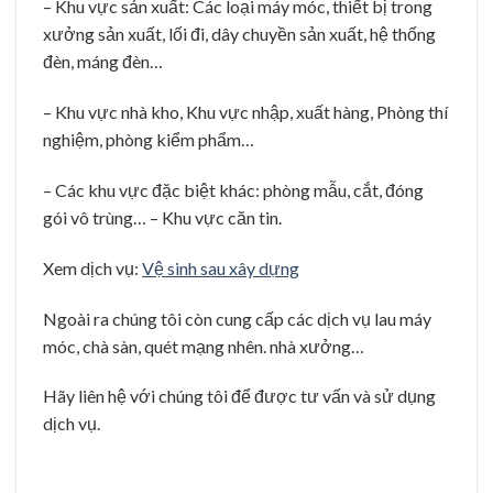
– Khu vực sản xuất: Các loại máy móc, thiết bị trong
xưởng sản xuất, lối đi, dây chuyền sản xuất, hệ thống
đèn, máng đèn…
– Khu vực nhà kho, Khu vực nhập, xuất hàng, Phòng thí
nghiệm, phòng kiểm phẩm…
– Các khu vực đặc biệt khác: phòng mẫu, cắt, đóng
gói vô trùng… – Khu vực căn tin.
Xem dịch vụ:
Vệ sinh sau xây dựng
Ngoài ra chúng tôi còn cung cấp các dịch vụ lau máy
móc, chà sàn, quét mạng nhên. nhà xưởng…
Hãy liên hệ với chúng tôi để được tư vấn và sử dụng
dịch vụ.