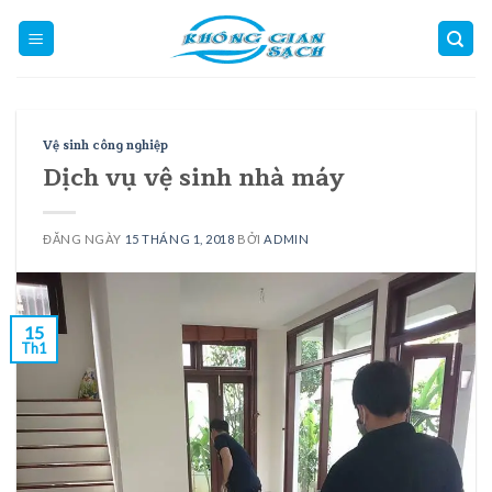
Skip
to
content
Vệ sinh công nghiệp
Dịch vụ vệ sinh nhà máy
ĐĂNG NGÀY
15 THÁNG 1, 2018
BỞI
ADMIN
15
Th1