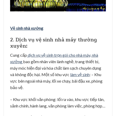
Vệ sinh nhà xưởng
2. Dịch vụ vệ sinh nhà máy thường
xuyên:
Cung cấp
dịch vụ vệ sinh trọn gói cho nhà máy, nhà
xưởng
bao gồm nhân viên lành nghề, trang thiết bị,
máy móc hiện đại và hóa chất làm sạch chuyên dụng
và không độc hại. Một số khu vực
làm vệ sinh
: – Khu
vực bên ngoài nhà máy, lối xe chạy, bãi đậu xe, phòng
bảo vệ.
– Khu vực khối văn phòng: lối ra vào, khu vực tiếp tân,
sảnh chính, hành lang, văn phòng làm việc, phòng họp…