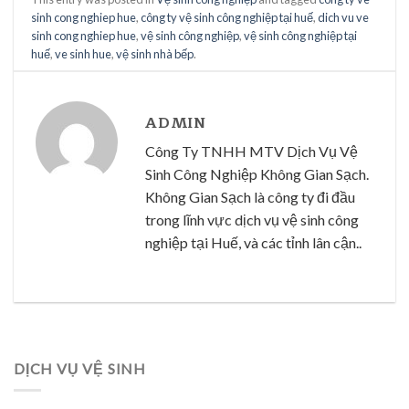
sinh cong nghiep hue
,
công ty vệ sinh công nghiệp tại huế
,
dich vu ve
sinh cong nghiep hue
,
vệ sinh công nghiệp
,
vệ sinh công nghiệp tại
huế
,
ve sinh hue
,
vệ sinh nhà bếp
.
ADMIN
Công Ty TNHH MTV Dịch Vụ Vệ
Sinh Công Nghiệp Không Gian Sạch.
Không Gian Sạch là công ty đi đầu
trong lĩnh vực dịch vụ vệ sinh công
nghiệp tại Huế, và các tỉnh lân cận..
DỊCH VỤ VỆ SINH