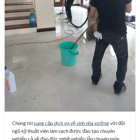
Chúng tôi
cung cấp dịch vụ vệ sinh nhà xưởng
với đội
ngũ kỹ thuật viên làm sạch được đào tạo chuyên
nghiệp cả về đạo đức nghề nghiệp lẫn chuyên môn