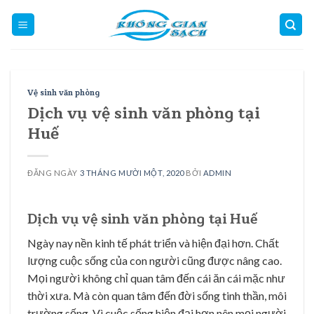
Skip
to
content
Vệ sinh văn phòng
Dịch vụ vệ sinh văn phòng tại
Huế
ĐĂNG NGÀY
3 THÁNG MƯỜI MỘT, 2020
BỞI
ADMIN
Dịch vụ vệ sinh văn phòng tại Huế
Ngày nay nền kinh tế phát triển và hiện đại hơn. Chất
lượng cuộc sống của con người cũng được nâng cao.
Mọi người không chỉ quan tâm đến cái ăn cái mặc như
thời xưa. Mà còn quan tâm đến đời sống tinh thần, môi
trường sống. Vì cuộc sống hiện đại hơn nên mọi người