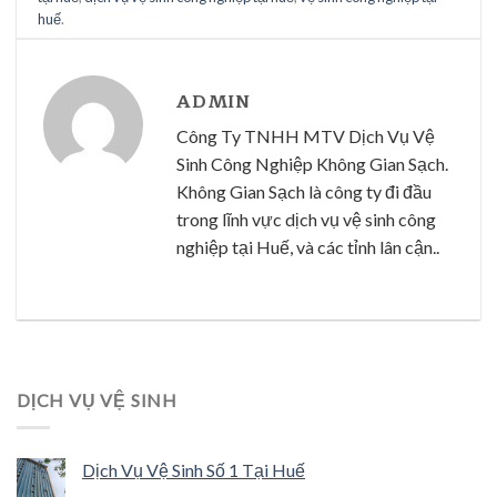
huế
.
ADMIN
Công Ty TNHH MTV Dịch Vụ Vệ
Sinh Công Nghiệp Không Gian Sạch.
Không Gian Sạch là công ty đi đầu
trong lĩnh vực dịch vụ vệ sinh công
nghiệp tại Huế, và các tỉnh lân cận..
DỊCH VỤ VỆ SINH
Dịch Vụ Vệ Sinh Số 1 Tại Huế