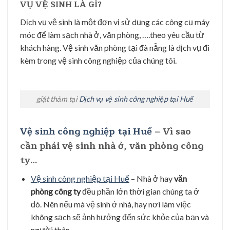
VỤ VỆ SINH LÀ GÌ?
Dịch vụ vệ sinh là một đơn vị sử dụng các công cụ máy
móc để làm sạch nhà ở, văn phòng, ….theo yêu cầu từ
khách hàng. Vệ sinh văn phòng tại đà nẵng là dịch vụ đi
kèm trong vệ sinh công nghiệp của chúng tôi.
giặt thảm tại
Dịch vụ vệ sinh công nghiệp tại Huế
Vệ sinh công nghiệp tại Huế
– Vì sao
cần phải vệ sinh nhà ở, văn phòng công
ty…
Vệ sinh công nghiệp tại Huế
– Nhà ở hay
văn
phòng công ty
đều phần lớn thời gian chúng ta ở
đó. Nên nếu mà vệ sinh ở nhà, hay nơi làm việc
không sạch sẽ ảnh hưởng đến sức khỏe của bạn và
người thân.