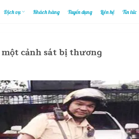
Dịch vụ
Khách hàng
Tuyển dụng
Liên hệ
Tin tức
, một cảnh sát bị thương