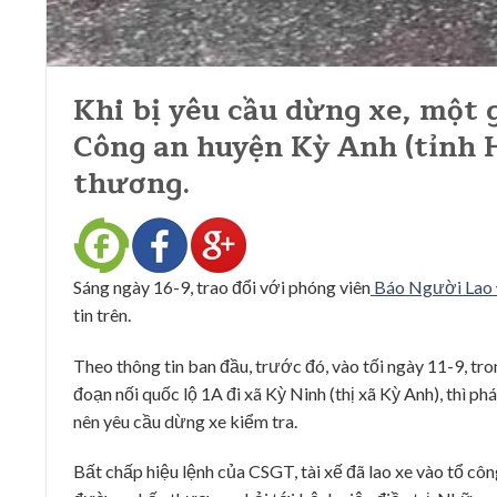
Khi bị yêu cầu dừng xe, một g
Công an huyện Kỳ Anh (tỉnh H
thương.
Sáng ngày 16-9, trao đổi với phóng viên
Báo Người Lao 
tin trên.
Theo thông tin ban đầu, trước đó, vào tối ngày 11-9, tr
đoạn nối quốc lộ 1A đi xã Kỳ Ninh (thị xã Kỳ Anh), thì 
nên yêu cầu dừng xe kiểm tra.
Bất chấp hiệu lệnh của CSGT, tài xế đã lao xe vào tổ c