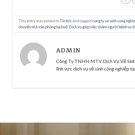
This entry was posted in
Tin tức
and tagged
cong ty ve sinh cong nghi
chuyển nhà văn phòng tại huế
,
Dịch vụ giúp việc chăm người bệnh uy tí
ADMIN
Công Ty TNHH MTV Dịch Vụ Vệ Sinh Cô
lĩnh vực dịch vụ vệ sinh công nghiệp tại