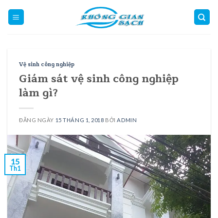
Skip
to
content
Vệ sinh công nghiệp
Giám sát vệ sinh công nghiệp
làm gì?
ĐĂNG NGÀY
15 THÁNG 1, 2018
BỞI
ADMIN
15
Th1