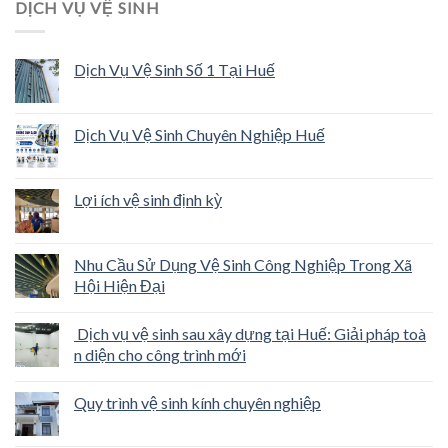
DỊCH VỤ VỆ SINH
Dịch Vụ Vệ Sinh Số 1 Tại Huế
Dịch Vụ Vệ Sinh Chuyên Nghiệp Huế
Lợi ích vệ sinh định kỳ
Nhu Cầu Sử Dụng Vệ Sinh Công Nghiệp Trong Xã
Hội Hiện Đại
Dịch vụ vệ sinh sau xây dựng tại Huế: Giải pháp toà
n diện cho công trình mới
Quy trình vệ sinh kính chuyên nghiệp