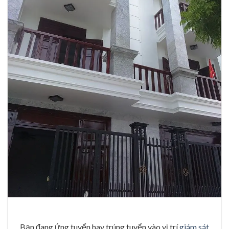
Bạn đang ứng tuyển hay trúng tuyển vào vị trí
giám sát