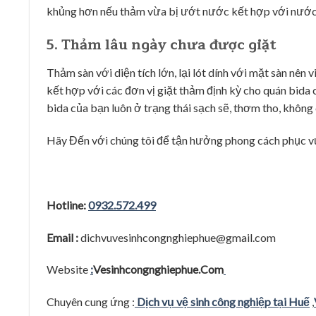
khủng hơn nếu thảm vừa bị ướt nước kết hợp với nước u
5. Thảm lâu ngày chưa được giặt
Thảm sàn với diện tích lớn, lại lót dính với mặt sàn nên 
kết hợp với các đơn vị giặt thảm định kỳ cho quán bida
bida của bạn luôn ở trạng thái sạch sẽ, thơm tho, không
Hãy Đến với chúng tôi để tận hưởng phong cách phục vụ 
Hotline:
0932.572.499
Email :
dichvuvesinhcongnghiephue@gmail.com
Website
:
Vesinhcongnghiephue.Com
Chuyên cung ứng :
Dịch vụ vệ sinh công nghiệp tại Huế
,