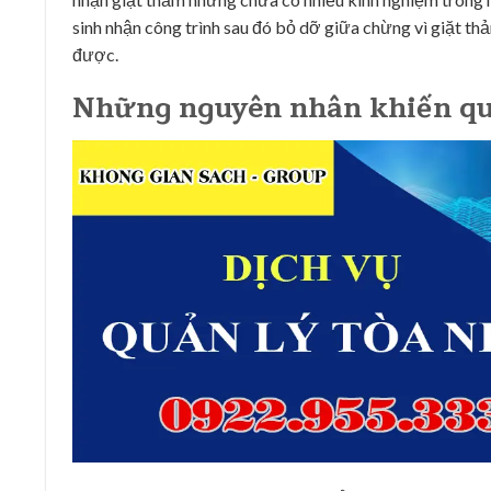
sinh nhận công trình sau đó bỏ dỡ giữa chừng vì giặt th
được.
Những nguyên nhân khiến quá