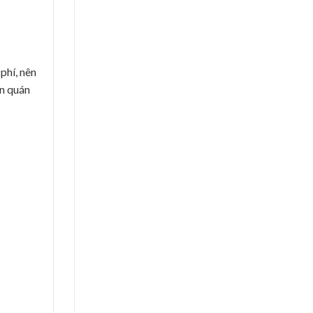
phí, nên
an quán