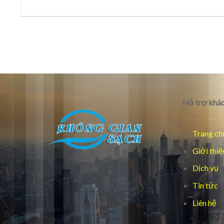
Hỗ trợ khác
Trang ch
Giới thiệ
Dịch vụ
Tin tức
Liên hệ