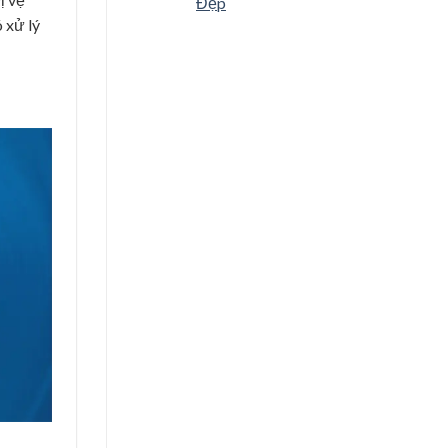
Đẹp
 xử lý