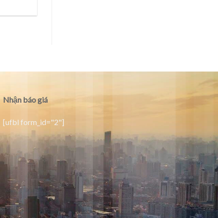
Nhận báo giá
[ufbl form_id="2"]