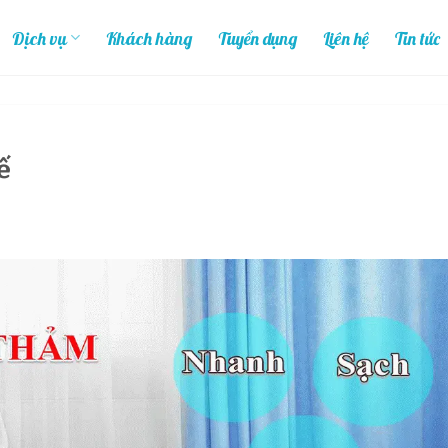
Dịch vụ
Khách hàng
Tuyển dụng
Liên hệ
Tin tức
ế