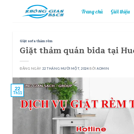
Skip
Trang chủ
Giới thiệu
to
content
Giặt sofa thảm rèm
Giặt thảm quán bida tại Hu
ĐĂNG NGÀY
22 THÁNG MƯỜI MỘT, 2024
BỞI
ADMIN
22
Th11