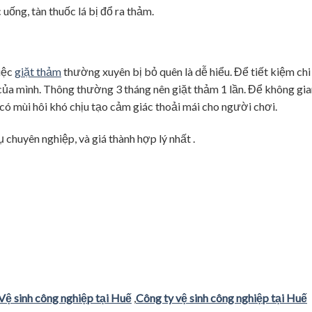
ống, tàn thuốc lá bị đổ ra thảm.
việc
giặt thảm
thường xuyên bị bỏ quên là dễ hiểu. Để tiết kiệm chi 
 của mình. Thông thường 3 tháng nên giặt thảm 1 lần. Để không gi
 có mùi hôi khó chịu tạo cảm giác thoải mái cho người chơi.
chuyên nghiệp, và giá thành hợp lý nhất .
Vệ sinh công nghiệp tại Huế
,
Công ty vệ sinh công nghiệp tại Huế