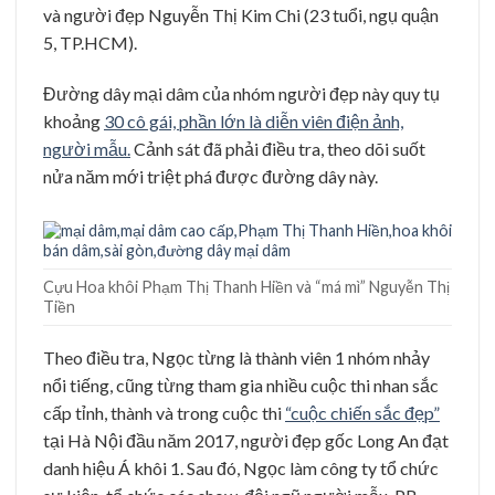
và người đẹp Nguyễn Thị Kim Chi (23 tuổi, ngụ quận
5, TP.HCM).
Đường dây mại dâm của nhóm người đẹp này quy tụ
khoảng
30 cô gái, phần lớn là diễn viên điện ảnh,
người mẫu.
Cảnh sát đã phải điều tra, theo dõi suốt
nửa năm mới triệt phá được đường dây này.
Cựu Hoa khôi Phạm Thị Thanh Hiền và “má mì” Nguyễn Thị
Tiền
Theo điều tra, Ngọc từng là thành viên 1 nhóm nhảy
nổi tiếng, cũng từng tham gia nhiều cuộc thi nhan sắc
cấp tỉnh, thành và trong cuộc thi
“cuộc chiến sắc đẹp”
tại Hà Nội đầu năm 2017, người đẹp gốc Long An đạt
danh hiệu Á khôi 1. Sau đó, Ngọc làm công ty tổ chức