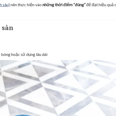
h sâu)
nên thực hiện vào
những thời điểm “đúng”
để đạt hiệu quả 
g sàn
 bóng hoặc sử dụng lâu dài