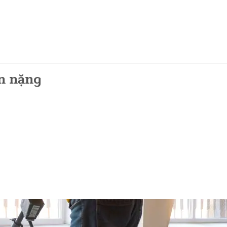
n nặng