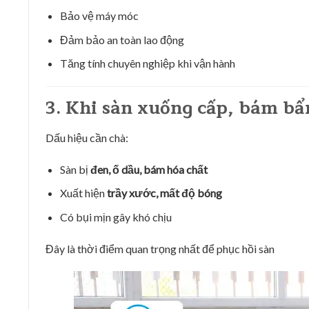
Bảo vệ máy móc
Đảm bảo an toàn lao động
Tăng tính chuyên nghiệp khi vận hành
3. Khi sàn xuống cấp, bám bẩ
Dấu hiệu cần chà:
Sàn bị
đen, ố dầu, bám hóa chất
Xuất hiện
trầy xước, mất độ bóng
Có bụi mịn gây khó chịu
Đây là thời điểm quan trọng nhất để phục hồi sàn