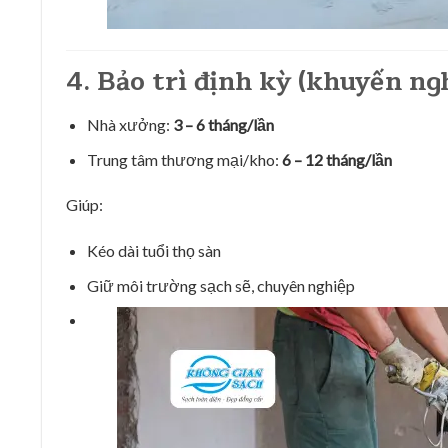
4. Bảo trì định kỳ (khuyến ng
Nhà xưởng:
3 – 6 tháng/lần
Trung tâm thương mại/kho:
6 – 12 tháng/lần
Giúp:
Kéo dài tuổi thọ sàn
Giữ môi trường sạch sẽ, chuyên nghiệp