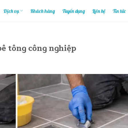
Dịch vụ
Khách hàng
Tuyển dụng
Liên hệ
Tin tức
bê tông công nghiệp