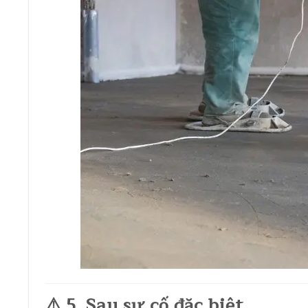
⚠️ 5. Sau sự cố đặc biệt