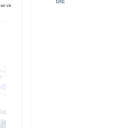
Đẹp
cao và