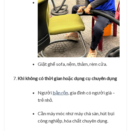
Giặt ghế sofa, nệm, thảm, rèm cửa.
Khi không có thời gian hoặc dụng cụ chuyên dụng
Người
bận rộn
, gia đình có người già –
trẻ nhỏ.
Cần máy móc như máy chà sàn, hút bụi
công nghiệp, hóa chất chuyên dụng.