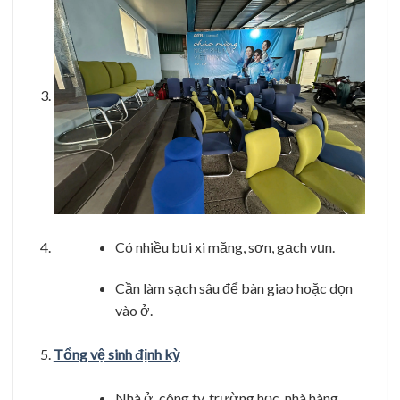
Có nhiều bụi xi măng, sơn, gạch vụn.
Cần làm sạch sâu để bàn giao hoặc dọn
vào ở.
Tổng vệ sinh định kỳ
Nhà ở, công ty, trường học, nhà hàng…