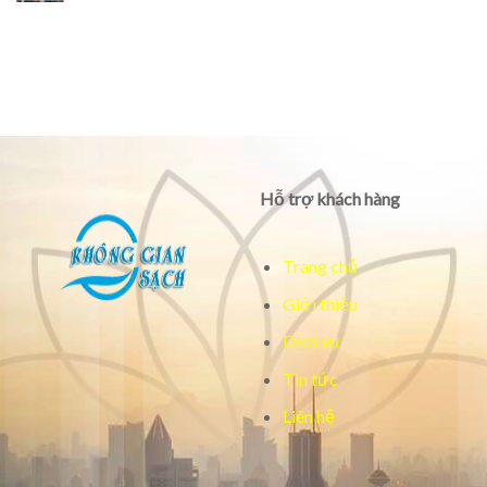
Hỗ trợ khách hàng
Trang chủ
Giới thiệu
Dịch vụ
Tin tức
Liên hệ