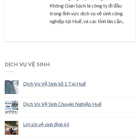
Không Gian Sạch là công ty đi đầu
trong lĩnh vực dịch vụ vệ sinh công
nghiệp tại Huế, và các tỉnh lân cận..
DỊCH VỤ VỆ SINH
Dịch Vụ Vệ Sinh Số 1 Tại Huế
Dịch Vụ Vệ Sinh Chuyên Nghiệp Huế
Lợi ích vệ sinh định kỳ