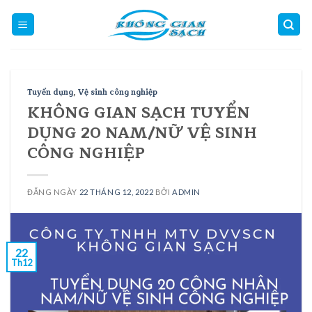
Skip
to
content
Tuyển dụng
,
Vệ sinh công nghiệp
KHÔNG GIAN SẠCH TUYỂN
DỤNG 20 NAM/NỮ VỆ SINH
CÔNG NGHIỆP
ĐĂNG NGÀY
22 THÁNG 12, 2022
BỞI
ADMIN
22
Th12