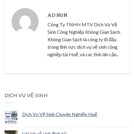
ADMIN
Công Ty TNHH MTV Dịch Vụ Vệ
Sinh Công Nghiệp Không Gian Sạch.
Không Gian Sạch là công ty đi đầu
trong lĩnh vực dịch vụ vệ sinh công
nghiệp tại Huế, và các tỉnh lân cận..
DỊCH VỤ VỆ SINH
Dịch Vụ Vệ Sinh Chuyên Nghiệp Huế
Lợi ích vệ sinh định kỳ