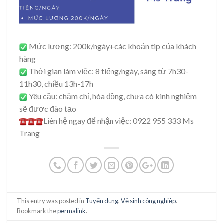
Mức lương: 200k/ngày+các khoản tip của khách
hàng
Thời gian làm việc: 8 tiếng/ngày, sáng từ 7h30-
11h30, chiều 13h-17h
Yêu cầu: chăm chỉ, hòa đồng, chưa có kinh nghiệm
sẽ được đào tạo
Liên hệ ngay để nhận việc: 0922 955 333 Ms
Trang
This entry was posted in
Tuyển dụng
,
Vệ sinh công nghiệp
.
Bookmark the
permalink
.