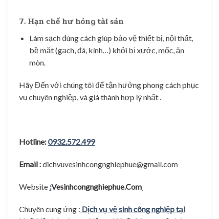
7. Hạn chế hư hỏng tài sản
Làm sạch đúng cách giúp bảo vệ thiết bị, nội thất,
bề mặt (gạch, đá, kính…) khỏi bị xước, mốc, ăn
mòn.
Hãy Đến với chúng tôi để tận hưởng phong cách phục
vụ chuyên nghiệp, và giá thành hợp lý nhất .
Hotline:
0932.572.499
Email :
dichvuvesinhcongnghiephue@gmail.com
Website
:
Vesinhcongnghiephue.Com
Chuyên cung ứng :
Dịch vụ vệ sinh công nghiệp tại