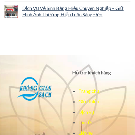
Dịch Vụ Vệ Sinh Bảng Hiệu Chuyên Nghiệp – Giữ
Hình Ảnh Thương Hiệu Luôn Sáng Đẹp
Hỗ trợ khách hàng
Trang chủ
Giới thiệu
Dịch vụ
Tin tức
Liên hệ