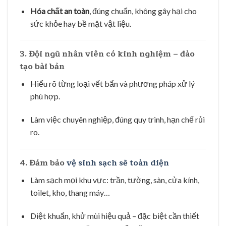
Hóa chất an toàn
, đúng chuẩn, không gây hại cho
sức khỏe hay bề mặt vật liệu.
3. Đội ngũ nhân viên có kinh nghiệm – đào
tạo bài bản
Hiểu rõ từng loại vết bẩn và phương pháp xử lý
phù hợp.
Làm việc chuyên nghiệp, đúng quy trình, hạn chế rủi
ro.
4. Đảm bảo
vệ sinh sạch sẽ toàn diện
Làm sạch mọi khu vực: trần, tường, sàn, cửa kính,
toilet, kho, thang máy…
Diệt khuẩn, khử mùi hiệu quả – đặc biệt cần thiết