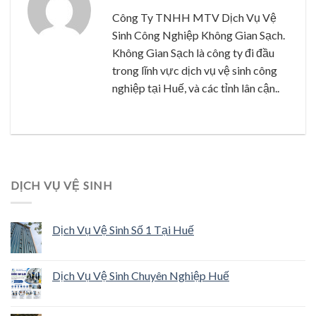
Công Ty TNHH MTV Dịch Vụ Vệ
Sinh Công Nghiệp Không Gian Sạch.
Không Gian Sạch là công ty đi đầu
trong lĩnh vực dịch vụ vệ sinh công
nghiệp tại Huế, và các tỉnh lân cận..
DỊCH VỤ VỆ SINH
Dịch Vụ Vệ Sinh Số 1 Tại Huế
Dịch Vụ Vệ Sinh Chuyên Nghiệp Huế