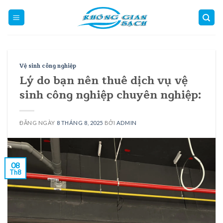
Skip
to
content
Vệ sinh công nghiệp
Lý do bạn nên thuê dịch vụ vệ
sinh công nghiệp chuyên nghiệp:
ĐĂNG NGÀY
8 THÁNG 8, 2025
BỞI
ADMIN
08
Th8