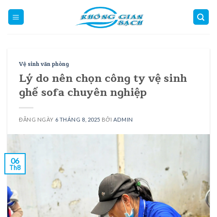
Skip
to
content
Vệ sinh văn phòng
Lý do nên chọn công ty vệ sinh
ghế sofa chuyên nghiệp
ĐĂNG NGÀY
6 THÁNG 8, 2025
BỞI
ADMIN
06
Th8