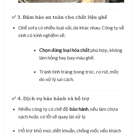
✅ 3.
Đảm bảo an toàn cho chất liệu ghế
Ghế sofa có nhiều loại vải, da khác nhau. Công ty vệ
sinh có kinh nghiệm sẽ:
Chọn đúng loại hóa chất
phù hợp, không
làm hỏng hay bay màu ghế.
Tránh tình trạng bong tróc, co rút, mốc
do xử lý sai cách.
✅ 4.
Dịch vụ bảo hành và hỗ trợ
Nhiều công ty có chế độ
bảo hành
, nếu làm chưa
sạch hoặc có lỗi sẽ quay lại xử lý.
Hỗ trợ khử mùi, diệt khuẩn, chống mốc nếu khách