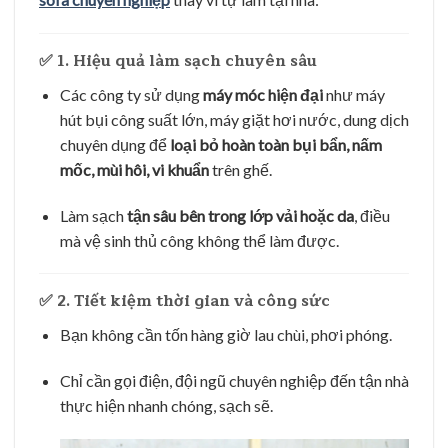
✅ 1.
Hiệu quả làm sạch chuyên sâu
Các công ty sử dụng
máy móc hiện đại
như máy
hút bụi công suất lớn, máy giặt hơi nước, dung dịch
chuyên dụng để
loại bỏ hoàn toàn bụi bẩn, nấm
mốc, mùi hôi, vi khuẩn
trên ghế.
Làm sạch
tận sâu bên trong lớp vải hoặc da
, điều
mà vệ sinh thủ công không thể làm được.
✅ 2.
Tiết kiệm thời gian và công sức
Bạn không cần tốn hàng giờ lau chùi, phơi phóng.
Chỉ cần gọi điện, đội ngũ chuyên nghiệp đến tận nhà
thực hiện nhanh chóng, sạch sẽ.