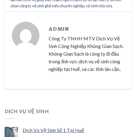
chọn công ty vệ sinh ghế sofa chuyên nghiệp
,
vệ sinh nhà cửa
.
ADMIN
Công Ty TNHH MTV Dịch Vụ Vệ
Sinh Công Nghiệp Không Gian Sạch.
Không Gian Sạch là công ty đi đầu
trong lĩnh vực dịch vụ vệ sinh công
nghiệp tại Huế, và các tỉnh lân cận..
DỊCH VỤ VỆ SINH
Dịch Vụ Vệ Sinh Số 1 Tại Huế