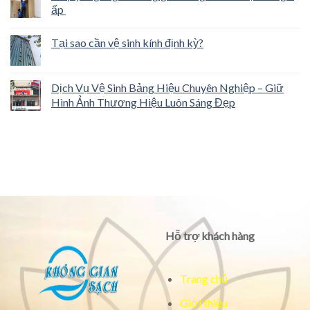
ấp
Tại sao cần vệ sinh kính định kỳ?
Dịch Vụ Vệ Sinh Bảng Hiệu Chuyên Nghiệp – Giữ
Hình Ảnh Thương Hiệu Luôn Sáng Đẹp
Hỗ trợ khách hàng
Trang chủ
Giới thiệu