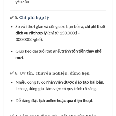
yêu cầu.
✅ 5.
Chi phí hợp lý
So với thời gian và công sức bạn bỏ ra,
chi phí thuê
dịch vụ rất hợp lý
(chỉ từ 150.000đ –
300.000đ/ghế).
Giúp kéo dài tuổi thọ ghế,
tránh tốn tiền thay ghế
mới
.
✅ 6.
Uy tín, chuyên nghiệp, đúng hẹn
Nhiều công ty có
nhân viên được đào tạo bài bản
,
lịch sự, đúng giờ, làm việc có quy trình rõ ràng.
Dễ dàng
đặt lịch online hoặc qua điện thoại
.