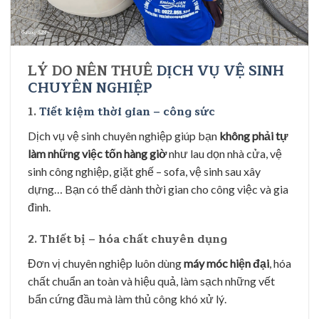
LÝ DO NÊN THUÊ
DỊCH VỤ VỆ SINH
CHUYÊN NGHIỆP
1.
Tiết kiệm thời gian – công sức
Dịch vụ vệ sinh chuyên nghiệp giúp bạn
không phải tự
làm những việc tốn hàng giờ
như lau dọn nhà cửa, vệ
sinh công nghiệp, giặt ghế – sofa, vệ sinh sau xây
dựng… Bạn có thể dành thời gian cho công việc và gia
đình.
2. Thiết bị – hóa chất chuyên dụng
Đơn vị chuyên nghiệp luôn dùng
máy móc hiện đại
, hóa
chất chuẩn an toàn và hiệu quả, làm sạch những vết
bẩn cứng đầu mà làm thủ công khó xử lý.