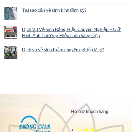
Tại sao cần vệ sinh kính định kỳ?
Dịch Vụ Vệ Sinh Bảng Hiệu Chuyên Nghiệp – Giữ
Hình Ảnh Thương Hiệu Luôn Sáng Đẹp
Dịch vụ vệ sinh thảm chuyên nghiệp là gì?
Hỗ trợ khách hàng
Trang chủ