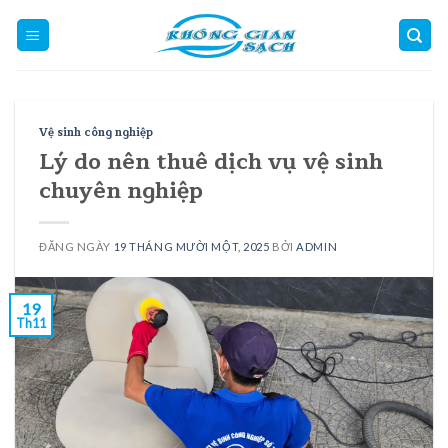
Skip
to
content
Vệ sinh công nghiệp
Lý do nên thuê dịch vụ vệ sinh
chuyên nghiệp
ĐĂNG NGÀY
19 THÁNG MƯỜI MỘT, 2025
BỞI
ADMIN
19
Th11