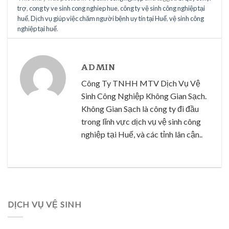
trợ
,
cong ty ve sinh cong nghiep hue
,
công ty vệ sinh công nghiệp tại
huế
,
Dịch vụ giúp việc chăm người bệnh uy tín tại Huế
,
vệ sinh công
nghiệp tại huế
.
ADMIN
Công Ty TNHH MTV Dịch Vụ Vệ
Sinh Công Nghiệp Không Gian Sạch.
Không Gian Sạch là công ty đi đầu
trong lĩnh vực dịch vụ vệ sinh công
nghiệp tại Huế, và các tỉnh lân cận..
DỊCH VỤ VỆ SINH