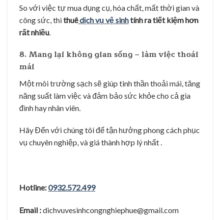
So với việc tự mua dụng cụ, hóa chất, mất thời gian và
công sức, thì
thuê
dịch vụ vệ sinh
tính ra tiết kiệm hơn
rất nhiều
.
8. Mang lại không gian sống – làm việc thoải
mái
Một môi trường sạch sẽ giúp tinh thần thoải mái, tăng
năng suất làm việc và đảm bảo sức khỏe cho cả gia
đình hay nhân viên.
Hãy Đến với chúng tôi để tận hưởng phong cách phục
vụ chuyên nghiệp, và giá thành hợp lý nhất .
Hotline:
0932.572.499
Email :
dichvuvesinhcongnghiephue@gmail.com