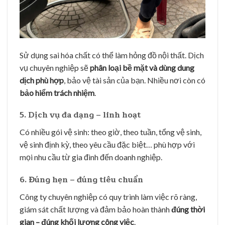
Sử dụng sai hóa chất có thể làm hỏng đồ nội thất. Dịch
vụ chuyên nghiệp sẽ
phân loại bề mặt và dùng dung
dịch phù hợp
, bảo vệ tài sản của bạn. Nhiều nơi còn có
bảo hiểm trách nhiệm
.
5. Dịch vụ đa dạng – linh hoạt
Có nhiều gói vệ sinh: theo giờ, theo tuần, tổng vệ sinh,
vệ sinh định kỳ, theo yêu cầu đặc biệt… phù hợp với
mọi nhu cầu từ gia đình đến doanh nghiệp.
6. Đúng hẹn – đúng tiêu chuẩn
Công ty chuyên nghiệp có quy trình làm việc rõ ràng,
giám sát chất lượng và đảm bảo hoàn thành
đúng thời
gian – đúng khối lượng công việc
.