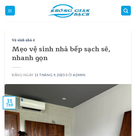
Skip
to
content
Vệ sinh nhà ở
Mẹo vệ sinh nhà bếp sạch sẽ,
nhanh gọn
ĐĂNG NGÀY
11 THÁNG 9, 2025
BỞI
ADMIN
11
Th9