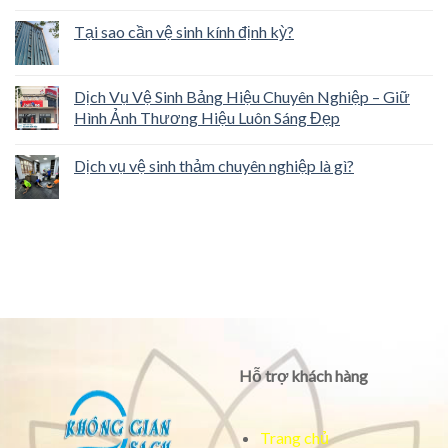
Tại sao cần vệ sinh kính định kỳ?
Dịch Vụ Vệ Sinh Bảng Hiệu Chuyên Nghiệp – Giữ
Hình Ảnh Thương Hiệu Luôn Sáng Đẹp
Dịch vụ vệ sinh thảm chuyên nghiệp là gì?
Hỗ trợ khách hàng
Trang chủ