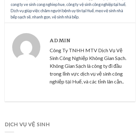
cong ty ve sinh cong nghiep hue
,
công ty vệ sinh công nghiệp tại huế
,
Dịch vụ giúp việc chăm người bệnh uy tín tại Huế
,
mẹo vệ sinh nhà
bếp sạch sẽ
,
nhanh gọn
,
vệ sinh nhà bếp
.
ADMIN
Công Ty TNHH MTV Dịch Vụ Vệ
Sinh Công Nghiệp Không Gian Sạch.
Không Gian Sạch là công ty đi đầu
trong lĩnh vực dịch vụ vệ sinh công
nghiệp tại Huế, và các tỉnh lân cận..
DỊCH VỤ VỆ SINH