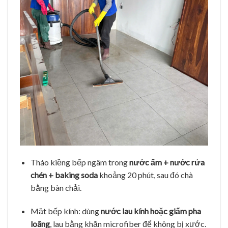
Tháo kiềng bếp ngâm trong
nước ấm + nước rửa
chén + baking soda
khoảng 20 phút, sau đó chà
bằng bàn chải.
Mặt bếp kính: dùng
nước lau kính hoặc giấm pha
loãng
, lau bằng khăn microfiber để không bị xước.