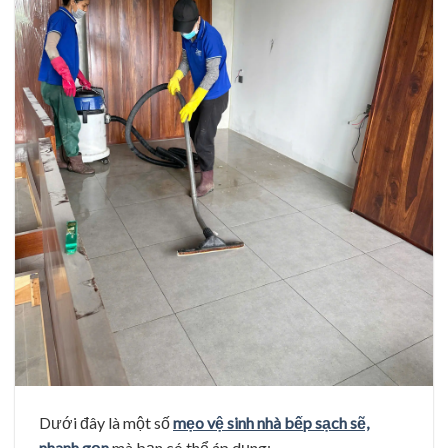
Dưới đây là một số
mẹo vệ sinh nhà bếp sạch sẽ,
nhanh gọn
mà bạn có thể áp dụng: