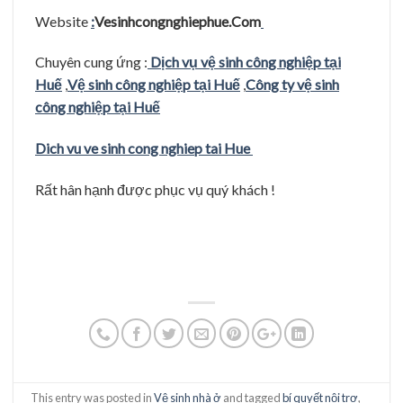
Website
:
Vesinhcongnghiephue.Com
Chuyên cung ứng :
Dịch vụ vệ sinh công nghiệp tại
Huế
,
Vệ sinh công nghiệp tại Huế
,
Công ty vệ sinh
công nghiệp tại Huế
Dich vu ve sinh cong nghiep tai Hue
Rất hân hạnh được phục vụ quý khách !
This entry was posted in
Vệ sinh nhà ở
and tagged
bí quyết nội trợ
,