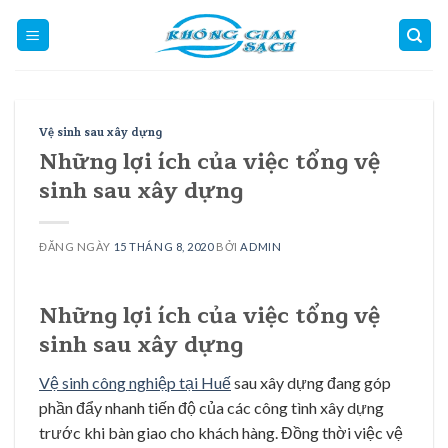
Skip
to
content
Vệ sinh sau xây dựng
Những lợi ích của việc tổng vệ
sinh sau xây dựng
ĐĂNG NGÀY
15 THÁNG 8, 2020
BỞI
ADMIN
Những lợi ích của việc tổng vệ
sinh sau xây dựng
Vệ sinh công nghiệp tại Huế
sau xây dựng đang góp
phần đẩy nhanh tiến độ của các công tình xây dựng
trước khi bàn giao cho khách hàng. Đồng thời việc vệ