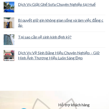
Dịch Vụ Giặt Ghế Sofa Chuyên Nghiệp tại Huế
Bí quyết giữ gìn không gian sống và làm việc đẳng c
ấp
Tại sao cần vệ sinh kính định kỳ?
Dịch Vụ Vệ Sinh Bảng Hiệu Chuyên Nghiệp – Giữ
Hình Ảnh Thương Hiệu Luôn Sáng Đẹp
Hỗ trợ khách hàng