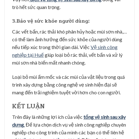
trò hết sức quan trọng.
3.Bảo vệ sức khỏe người dùng:
Các vết bẩn, rác thải khó phân hủy hoặc mùi sơn nhà,…
có thể làm ảnh hưởng đến sức khỏe của người dùng
nếu tiếp xúc trong thời gian dài. Việc
Vệ sinh công
nghiệp tại Huế
giúp loại bỏ rác thải, vết bẩn và xử lý
mùi sơn nhà biến mất nhanh chóng.
Loại bỏ mùi ẩm mốc và các mùi của vật liệu trong quá
trình xây dựng bằng công nghệ vẹ sinh hiện đại sẽ
mang đến trải nghiệm tuyệt vời hơn cho con người.
KẾT LUẬN
Trên đây là những lợi ích của việc
tổng vệ sinh sau xây
dựng
.
Để lựa chọn dịch vụ vệ sinh công nghiệp chuyên
nghiệp cho công trình của mình các bạn có thể liên hệ