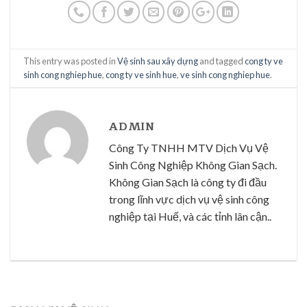
This entry was posted in
Vệ sinh sau xây dựng
and tagged
cong ty ve
sinh cong nghiep hue
,
cong ty ve sinh hue
,
ve sinh cong nghiep hue
.
ADMIN
Công Ty TNHH MTV Dịch Vụ Vệ
Sinh Công Nghiệp Không Gian Sạch.
Không Gian Sạch là công ty đi đầu
trong lĩnh vực dịch vụ vệ sinh công
nghiệp tại Huế, và các tỉnh lân cận..