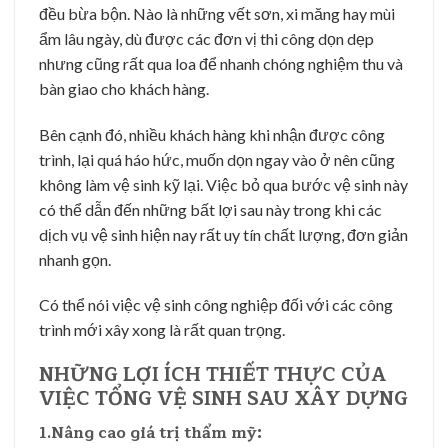
đều bừa bộn. Nào là những vết sơn, xi măng hay mùi
ẩm lâu ngày, dù được các đơn vị thi công dọn dẹp
nhưng cũng rất qua loa để nhanh chóng nghiệm thu và
bàn giao cho khách hàng.
Bên cạnh đó, nhiều khách hàng khi nhận được công
trình, lại quá háo hức, muốn dọn ngay vào ở nên cũng
không làm vệ sinh kỹ lại. Việc bỏ qua bước vệ sinh này
có thể dẫn đến những bất lợi sau này trong khi các
dịch vụ vệ sinh hiện nay rất uy tín chất lượng, đơn giản
nhanh gọn.
Có thể nói việc vệ sinh công nghiệp đối với các công
trình mới xây xong là rất quan trọng.
NHỮNG LỢI ÍCH THIẾT THỰC CỦA
VIỆC TỔNG VỆ SINH SAU XÂY DỰNG
1.Nâng cao giá trị thẩm mỹ: