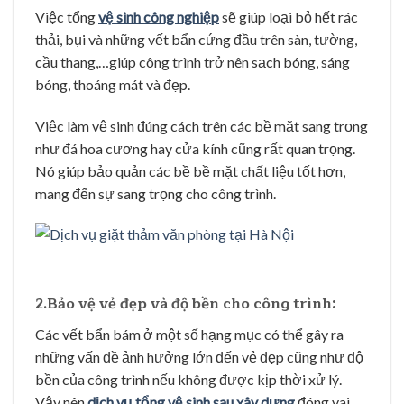
Việc tổng
vệ sinh công nghiệp
sẽ giúp loại bỏ hết rác
thải, bụi và những vết bẩn cứng đầu trên sàn, tường,
cầu thang,…giúp công trình trở nên sạch bóng, sáng
bóng, thoáng mát và đẹp.
Việc làm vệ sinh đúng cách trên các bề mặt sang trọng
như đá hoa cương hay cửa kính cũng rất quan trọng.
Nó giúp bảo quản các bề bề mặt chất liệu tốt hơn,
mang đến sự sang trọng cho công trình.
2.Bảo vệ vẻ đẹp và độ bền cho công trình:
Các vết bẩn bám ở một số hạng mục có thể gây ra
những vấn đề ảnh hưởng lớn đến vẻ đẹp cũng như độ
bền của công trình nếu không được kịp thời xử lý.
Vậy nên
dịch vụ tổng vệ sinh sau xây dựng
đóng vai