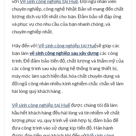
với
Vệ sinh công nghiệp tại Huế
. Đội ngũ nhân viên
chuyên nghiệp, công nghệ Nhật Bản sẽ mang đến chất
lượng dịch vụ tốt nhất cho bạn. Đảm bảo sẽ đáp ứng
và phục vụ cho nhu cầu của bạn nhanh chóng, và
chuyên nghiệp nhất.
Hãy đến với
Vệ sinh công nghiệp tại Huế
sẽ giúp các
bạn làm
vệ sinh công nghiệp sau xây dựng
các công
trình. Để đảm bảo tiến độ, chất lượng và thẩm mỹ của
các công trình sau xây dựng hệ thống trang thiết bị,
máy móc làm sạch hiện đại, hóa chất chuyên dụng và
đội ngũ công nhân nhiều kinh nghiệm chắc chắn sẽ làm
hài lòng quý khách hàng .
Vệ sinh công nghiệp tại Huế
được chúng tôi đã làm
hầu hết khách hàng đều hài lòng và tín nhiệm về chất
lượng phục vụ, quy trình vệ sinh hợp lý, đảm bảo để
đưa công trình vào sử dụng kịp tiến độ. Hân hạnh
được đón tiếp quý khách khi đến với
Vệ sinh công