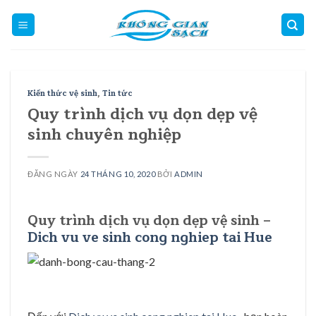
Skip
to
content
Kiến thức vệ sinh
,
Tin tức
Quy trình dịch vụ dọn dẹp vệ
sinh chuyên nghiệp
ĐĂNG NGÀY
24 THÁNG 10, 2020
BỞI
ADMIN
Quy trình dịch vụ dọn dẹp vệ sinh –
Dich vu ve sinh cong nghiep tai Hue