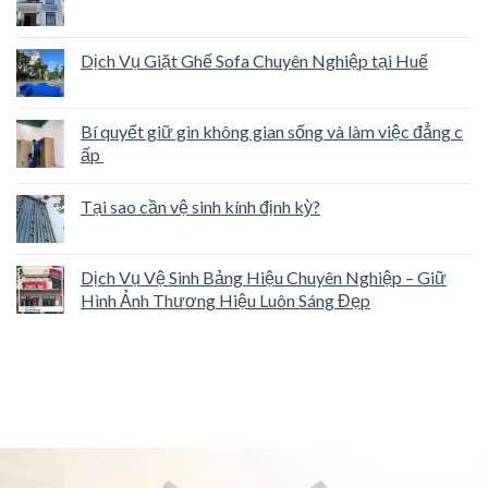
Dịch Vụ Giặt Ghế Sofa Chuyên Nghiệp tại Huế
Bí quyết giữ gìn không gian sống và làm việc đẳng c
ấp
Tại sao cần vệ sinh kính định kỳ?
Dịch Vụ Vệ Sinh Bảng Hiệu Chuyên Nghiệp – Giữ
Hình Ảnh Thương Hiệu Luôn Sáng Đẹp