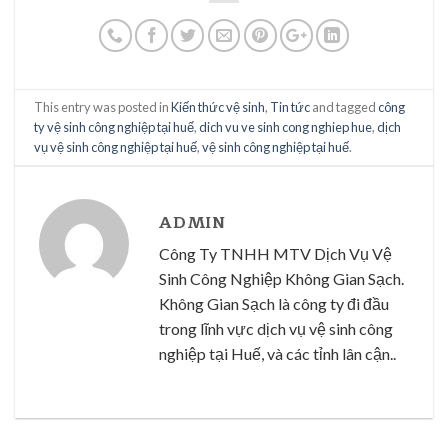
This entry was posted in
Kiến thức vệ sinh
,
Tin tức
and tagged
công
ty vệ sinh công nghiệp tại huế
,
dich vu ve sinh cong nghiep hue
,
dịch
vụ vệ sinh công nghiệp tại huế
,
vệ sinh công nghiệp tại huế
.
ADMIN
Công Ty TNHH MTV Dịch Vụ Vệ
Sinh Công Nghiệp Không Gian Sạch.
Không Gian Sạch là công ty đi đầu
trong lĩnh vực dịch vụ vệ sinh công
nghiệp tại Huế, và các tỉnh lân cận..