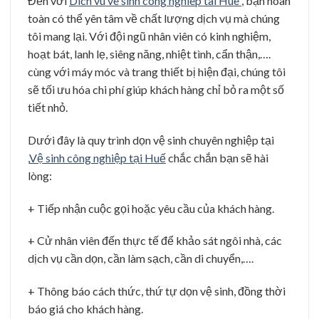
Đến với
Dich vu ve sinh cong nghiep tai Hue
, bạn hoàn
toàn có thể yên tâm về chất lượng dịch vụ mà chúng
tôi mang lại. Với đội ngũ nhân viên có kinh nghiệm,
hoạt bát, lanh lẹ, siêng năng, nhiệt tình, cẩn thận,….
cùng với máy móc và trang thiết bị hiện đại, chúng tôi
sẽ tối ưu hóa chi phí giúp khách hàng chỉ bỏ ra một số
tiết nhỏ.
Dưới đây là quy trình dọn vệ sinh chuyên nghiệp tại
,
Vệ sinh công nghiệp tại Huế
chắc chắn bạn sẽ hài
lòng:
+ Tiếp nhận cuộc gọi hoặc yêu cầu của khách hàng.
+ Cử nhân viên đến thực tế để khảo sát ngôi nhà, các
dịch vụ cần dọn, cần làm sạch, cần di chuyển,….
+ Thông báo cách thức, thứ tự dọn vệ sinh, đồng thời
báo giá cho khách hàng.