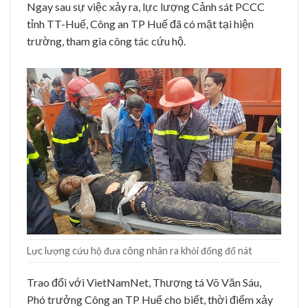
Ngay sau sự việc xảy ra, lực lượng Cảnh sát PCCC
tỉnh TT-Huế, Công an TP Huế đã có mặt tại hiện
trường, tham gia công tác cứu hộ.
Lực lượng cứu hộ đưa công nhân ra khỏi đống đổ nát
Trao đổi với VietNamNet, Thượng tá Võ Văn Sáu,
Phó trưởng Công an TP Huế cho biết, thời điểm xảy