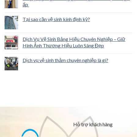
ấp
Tại sao cần vệ sinh kính định kỳ?
Dịch Vụ Vệ Sinh Bảng Hiệu Chuyên Nghiệp – Giữ
Hình Ảnh Thương Hiệu Luôn Sáng Đẹp
Dịch vụ vệ sinh thảm chuyên nghiệp là gì?
Hỗ trợ khách hàng