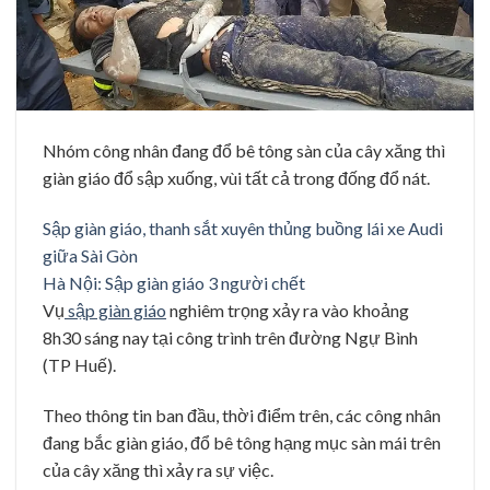
Nhóm công nhân đang đổ bê tông sàn của cây xăng thì
giàn giáo đổ sập xuống, vùi tất cả trong đống đổ nát.
Sập giàn giáo, thanh sắt xuyên thủng buồng lái xe Audi
giữa Sài Gòn
Hà Nội: Sập giàn giáo 3 người chết
Vụ
sập giàn giáo
nghiêm trọng xảy ra vào khoảng
8h30 sáng nay tại công trình trên đường Ngự Bình
(TP Huế).
Theo thông tin ban đầu, thời điểm trên, các công nhân
đang bắc giàn giáo, đổ bê tông hạng mục sàn mái trên
của cây xăng thì xảy ra sự việc.