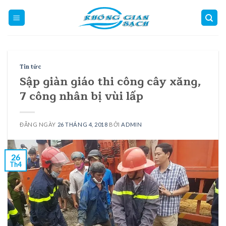
Skip
to
content
Tin tức
Sập giàn giáo thi công cây xăng,
7 công nhân bị vùi lấp
ĐĂNG NGÀY
26 THÁNG 4, 2018
BỞI
ADMIN
26
Th4