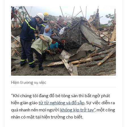
Hiện trường vụ việc
“Khi chúng tôi đang đổ bê tông sàn thì bất ngờ phát
hiện giàn giáo
từ từ nghiêng và đổ sập
. Sự việc diễn ra
quá nhanh nên mọi người
không kịp trở tay”,
một công
nhân có mặt tại hiện trường cho biết.